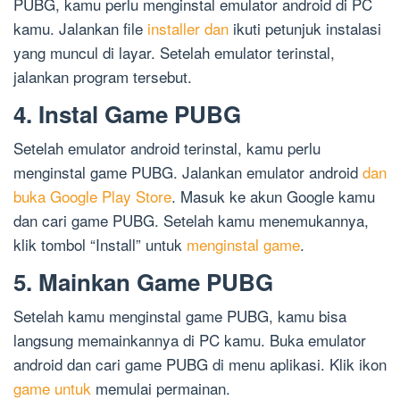
PUBG, kamu perlu menginstal emulator android di PC
kamu. Jalankan file
installer dan
ikuti petunjuk instalasi
yang muncul di layar. Setelah emulator terinstal,
jalankan program tersebut.
4. Instal Game PUBG
Setelah emulator android terinstal, kamu perlu
menginstal game PUBG. Jalankan emulator android
dan
buka Google Play Store
. Masuk ke akun Google kamu
dan cari game PUBG. Setelah kamu menemukannya,
klik tombol “Install” untuk
menginstal game
.
5. Mainkan Game PUBG
Setelah kamu menginstal game PUBG, kamu bisa
langsung memainkannya di PC kamu. Buka emulator
android dan cari game PUBG di menu aplikasi. Klik ikon
game untuk
memulai permainan.