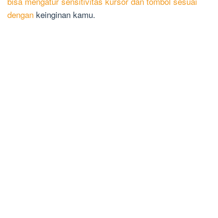
bisa mengatur sensitivitas kursor dan tombol sesuai
dengan
keinginan kamu.