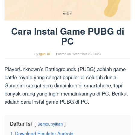
Cara Instal Game PUBG di
PC
By
Igun 10
Posted on
December 23, 2023
PlayerUnknown’s Battlegrounds (PUBG) adalah game
battle royale yang sangat populer di seluruh dunia.
Game ini sangat seru dimainkan di smartphone, tapi
banyak orang yang ingin memainkannya di PC. Berikut
adalah cara instal game PUBG di PC.
Daftar Isi
Sembunyikan
1. Download Emulator Android