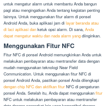
untuk mengatur alarm untuk membantu Anda bangun
pagi atau mengingatkan Anda tentang kegiatan penting
lainnya. Untuk menggunakan fitur alarm di ponsel
Android Anda, buka aplikasi jam di
layar beranda atau
di laci aplikasi dan
ketuk opsi alarm. Di sana,
Anda
dapat mengatur waktu dan nada alarm yang
diinginkan.
Menggunakan Fitur NFC
Fitur NFC di ponsel Android memungkinkan Anda untuk
melakukan pembayaran atau mentransfer data dengan
mudah menggunakan teknologi Near Field
Communication. Untuk menggunakan fitur NFC di
ponsel Android Anda, pastikan ponsel Anda dilengkapi
dengan chip NFC dan aktifkan fitur
NFC di pengaturan
ponsel Anda. Setelah itu, Anda dapat menggunakan
fitur
NFC untuk melakukan pembayaran atau mentransfer
data dengan perangkat lain yang kompatibel dengan