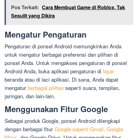
Pos Terkait:
Cara Membuat Game di Roblox, Tak
Sesulit yang Dikira
Mengatur Pengaturan
Pengaturan di ponsel Android memungkinkan Anda
untuk mengatur berbagai preferensi dan pilihan di
ponsel Anda. Untuk mengakses pengaturan di ponsel
Android Anda, buka aplikasi pengaturan di
layar
beranda atau di laci aplikasi. Di sana, Anda dapat
mengatur
berbagai pilihan
seperti suara, tampilan,
jaringan, dan lain-lain.
Menggunakan Fitur Google
Sebagai produk Google, ponsel Android dilengkapi
dengan berbagai fitur
Google seperti Gmail, Google
Maps
, dan Google Drive. Untuk menggunakan fitur