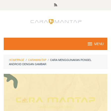
Skip
to
content
MENU
HOMEPAGE
/
CARAMANTAP
/
CARA MENGGUNAKAN PONSEL
ANDROID DENGAN GAMBAR