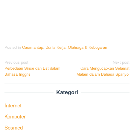
Posted in
Caramantap
,
Dunia Kerja
,
Olahraga & Kebugaran
Post
Previous post
Next post
Perbedaan Since dan Est dalam
Cara Mengucapkan Selamat
navigation
Bahasa Inggris
Malam dalam Bahasa Spanyol
Kategori
Internet
Komputer
Sosmed