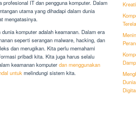
ra profesional IT dan pengguna komputer. Dalam
Kreati
 tantangan utama yang dihadapi dalam dunia
Kompu
at mengatasinya.
Terel
m dunia komputer adalah keamanan. Dalam era
Menin
amanan seperti serangan malware, hacking, dan
Peran
pleks dan merugikan. Kita perlu memahami
Komput
ormasi pribadi kita. Kita juga harus selalu
Dampa
 dalam keamanan komputer
dan menggunakan
ndal untuk
melindungi sistem kita.
Mengh
Dunia
Digita