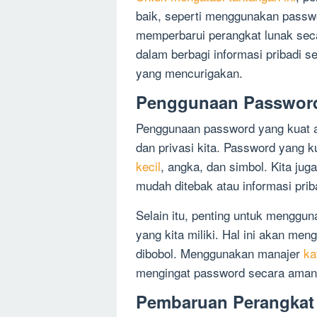
baik, seperti menggunakan passwo
memperbarui perangkat lunak secara
dalam berbagi informasi pribadi s
yang mencurigakan.
Penggunaan Password
Penggunaan password yang kuat a
dan privasi kita. Password yang ku
kecil
, angka, dan simbol. Kita ju
mudah ditebak atau informasi priba
Selain itu, penting untuk mengg
yang kita miliki. Hal ini akan men
dibobol. Menggunakan manajer
ka
mengingat password secara aman
Pembaruan Perangkat 