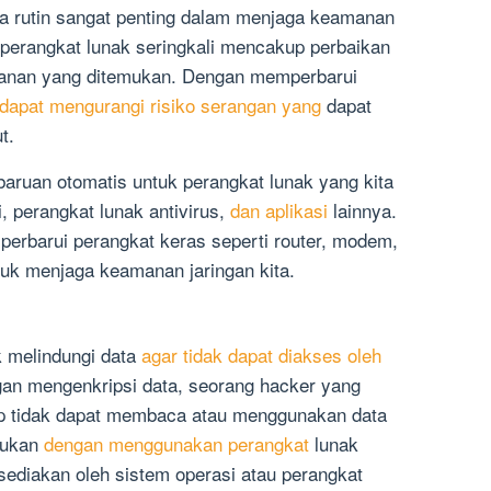
a rutin sangat penting dalam menjaga keamanan
perangkat lunak seringkali mencakup perbaikan
tanan yang ditemukan. Dengan memperbarui
dapat mengurangi risiko serangan yang
dapat
t.
aruan otomatis untuk perangkat lunak yang kita
, perangkat lunak antivirus,
dan aplikasi
lainnya.
mperbarui perangkat keras seperti router, modem,
tuk menjaga keamanan jaringan kita.
k melindungi data
agar tidak dapat diakses oleh
an mengenkripsi data, seorang hacker yang
tap tidak dapat membaca atau menggunakan data
akukan
dengan menggunakan perangkat
lunak
disediakan oleh sistem operasi atau perangkat