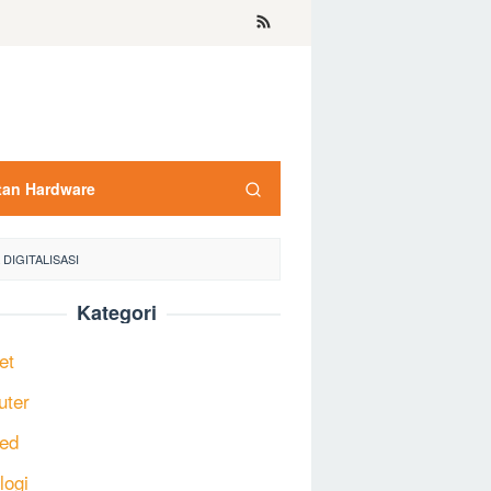
tan Hardware
IGITALISASI
Kategori
et
uter
ed
logi