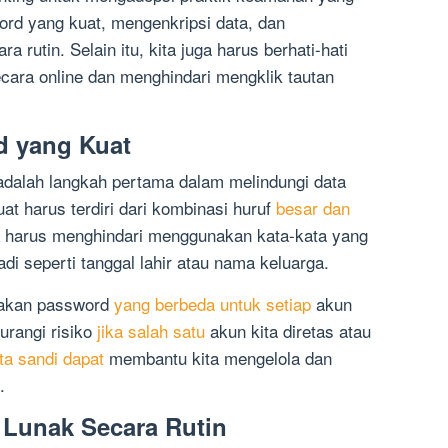
rd yang kuat, mengenkripsi data, dan
 rutin. Selain itu, kita juga harus berhati-hati
ecara online dan menghindari mengklik tautan
 yang Kuat
dalah langkah pertama dalam melindungi data
at harus terdiri dari kombinasi huruf
besar dan
ga harus menghindari menggunakan kata-kata yang
di seperti tanggal lahir atau nama keluarga.
unakan password
yang berbeda untuk setiap
akun
gurangi risiko
jika salah satu
akun kita diretas atau
ta sandi dapat
membantu kita mengelola dan
.
Lunak Secara Rutin