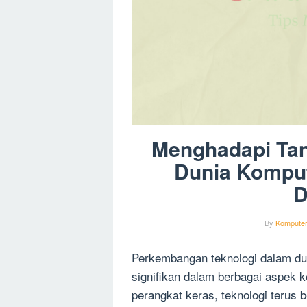
Menghadapi Tan
Dunia Kompu
D
By
Komputer
Perkembangan teknologi dalam d
signifikan dalam berbagai aspek 
perangkat keras, teknologi terus