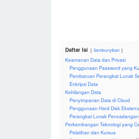
Daftar Isi
Sembunyikan
Keamanan Data dan Privasi
Penggunaan Password yang Ku
Pembaruan Perangkat Lunak Se
Enkripsi Data
Kehilangan Data
Penyimpanan Data di Cloud
Penggunaan Hard Disk Ekstern
Perangkat Lunak Pencadangan
Perkembangan Teknologi yang C
Pelatihan dan Kursus