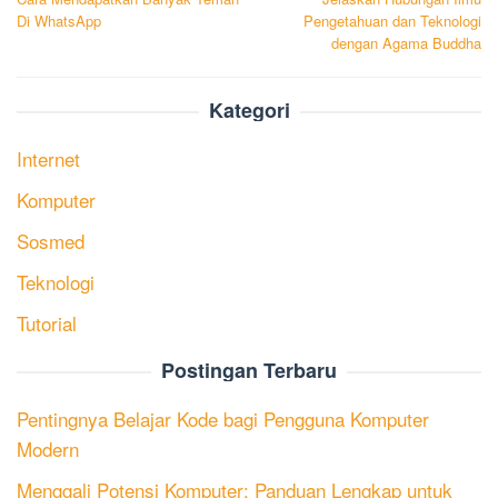
navigation
Di WhatsApp
Pengetahuan dan Teknologi
dengan Agama Buddha
Kategori
Internet
Komputer
Sosmed
Teknologi
Tutorial
Postingan Terbaru
Pentingnya Belajar Kode bagi Pengguna Komputer
Modern
Menggali Potensi Komputer: Panduan Lengkap untuk