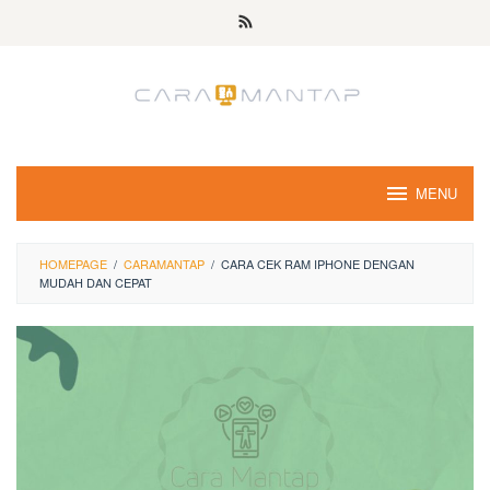
Skip
to
content
MENU
HOMEPAGE
/
CARAMANTAP
/
CARA CEK RAM IPHONE DENGAN
MUDAH DAN CEPAT