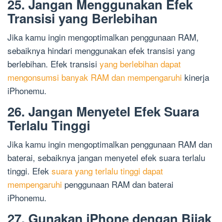
25. Jangan Menggunakan Efek
Transisi yang Berlebihan
Jika kamu ingin mengoptimalkan penggunaan RAM,
sebaiknya hindari menggunakan efek transisi yang
berlebihan. Efek transisi
yang berlebihan dapat
mengonsumsi banyak RAM dan mempengaruhi
kinerja
iPhonemu.
26. Jangan Menyetel Efek Suara
Terlalu Tinggi
Jika kamu ingin mengoptimalkan penggunaan RAM dan
baterai, sebaiknya jangan menyetel efek suara terlalu
tinggi. Efek
suara yang terlalu tinggi dapat
mempengaruhi
penggunaan RAM dan baterai
iPhonemu.
27. Gunakan iPhone dengan Bijak