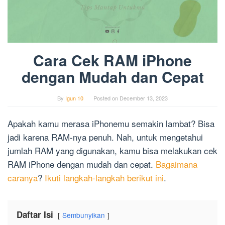
Cara Cek RAM iPhone
dengan Mudah dan Cepat
By
Igun 10
Posted on
December 13, 2023
Apakah kamu merasa iPhonemu semakin lambat? Bisa
jadi karena RAM-nya penuh. Nah, untuk mengetahui
jumlah RAM yang digunakan, kamu bisa melakukan cek
RAM iPhone dengan mudah dan cepat.
Bagaimana
caranya
?
Ikuti langkah-langkah berikut ini
.
Daftar Isi
Sembunyikan