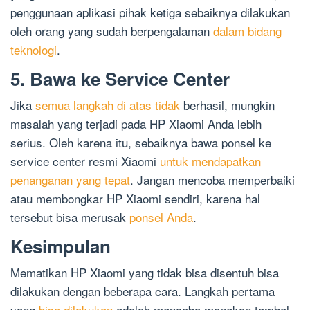
penggunaan aplikasi pihak ketiga sebaiknya dilakukan
oleh orang yang sudah berpengalaman
dalam bidang
teknologi
.
5. Bawa ke Service Center
Jika
semua langkah di atas tidak
berhasil, mungkin
masalah yang terjadi pada HP Xiaomi Anda lebih
serius. Oleh karena itu, sebaiknya bawa ponsel ke
service center resmi Xiaomi
untuk mendapatkan
penanganan yang tepat
. Jangan mencoba memperbaiki
atau membongkar HP Xiaomi sendiri, karena hal
tersebut bisa merusak
ponsel Anda
.
Kesimpulan
Mematikan HP Xiaomi yang tidak bisa disentuh bisa
dilakukan dengan beberapa cara. Langkah pertama
yang
bisa dilakukan
adalah mencoba menekan tombol