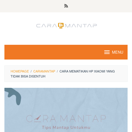
Skip
to
content
MENU
HOMEPAGE
/
CARAMANTAP
/
CARA MEMATIKAN HP XIAOMI YANG
TIDAK BISA DISENTUH