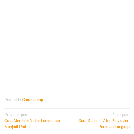
Posted in
Caramantap
Post
Previous post
Next post
Cara Merubah Video Landscape
Cara Konek TV ke Proyektor:
navigation
Menjadi Portrait
Panduan Lengkap