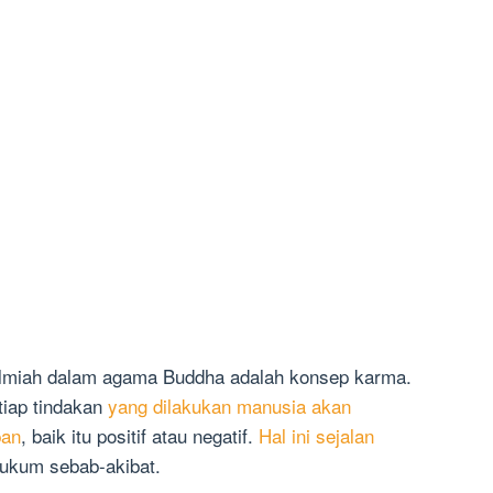
 ilmiah dalam agama Buddha adalah konsep karma.
tiap tindakan
yang dilakukan manusia akan
pan
, baik itu positif atau negatif.
Hal ini sejalan
hukum sebab-akibat.