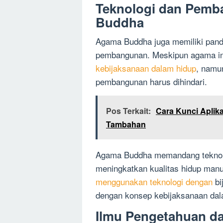
Teknologi dan Pem
Buddha
Agama Buddha juga memiliki panda
pembangunan. Meskipun agama in
kebijaksanaan dalam hidup
, namun
pembangunan harus dihindari.
Pos Terkait:
Cara Kunci Aplik
Tambahan
Agama Buddha memandang teknolo
meningkatkan kualitas hidup man
menggunakan teknologi dengan
bi
dengan konsep kebijaksanaan da
Ilmu Pengetahuan d