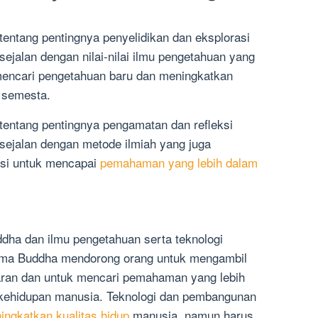
ntang pentingnya penyelidikan dan eksplorasi
sejalan dengan nilai-nilai ilmu pengetahuan yang
encari pengetahuan baru dan meningkatkan
 semesta.
entang pentingnya pengamatan dan refleksi
 sejalan dengan metode ilmiah yang juga
ksi untuk mencapai
pemahaman yang lebih dalam
ha dan ilmu pengetahuan serta teknologi
gama Buddha mendorong orang untuk mengambil
naran dan untuk mencari pemahaman yang lebih
kehidupan manusia. Teknologi dan pembangunan
ingkatkan kualitas hidup
manusia, namun harus