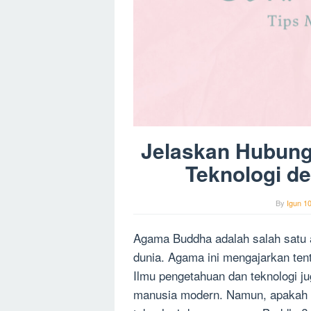
Jelaskan Hubung
Teknologi 
By
Igun 1
Agama Buddha adalah salah satu 
dunia. Agama ini mengajarkan ten
Ilmu pengetahuan dan teknologi j
manusia modern. Namun, apakah 