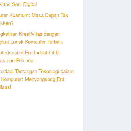
vitas Seni Digital
ter Kuantum: Masa Depan Tak
akkan?
gkatkan Kreativitas dengan
gkat Lunak Komputer Terbaik
erisasi di Era Industri 4.0:
k dan Peluang
adapi Tantangan Teknologi dalam
 Komputer: Menyongsong Era
lisasi