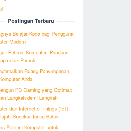
al
Postingan Terbaru
ngnya Belajar Kode bagi Pengguna
ter Modern
ali Potensi Komputer: Panduan
ap untuk Pemula
ptimalkan Ruang Penyimpanan
Komputer Anda
angun PC Gaming yang Optimal:
an Langkah demi Langkah
ter dan Internet of Things (IoT):
lajahi Koneksi Tanpa Batas
as Potensi Komputer untuk