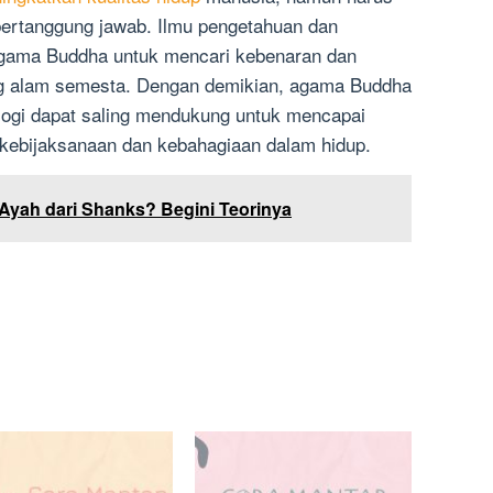
bertanggung jawab. Ilmu pengetahuan dan
 agama Buddha untuk mencari kebenaran dan
 alam semesta. Dengan demikian, agama Buddha
logi dapat saling mendukung untuk mencapai
 kebijaksanaan dan kebahagiaan dalam hidup.
 Ayah dari Shanks? Begini Teorinya