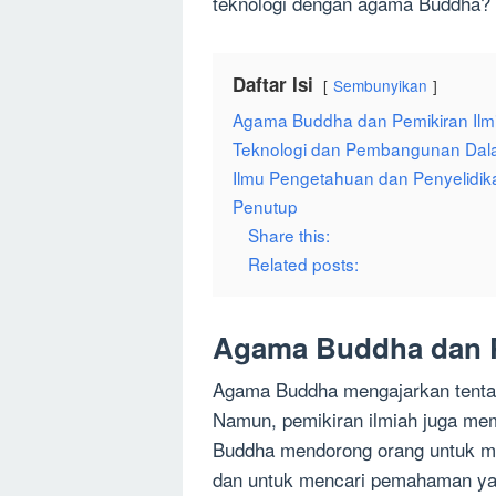
teknologi dengan agama Buddha?
Daftar Isi
Sembunyikan
Agama Buddha dan Pemikiran Ilm
Teknologi dan Pembangunan Da
Ilmu Pengetahuan dan Penyelid
Penutup
Share this:
Related posts:
Agama Buddha dan P
Agama Buddha mengajarkan tentan
Namun, pemikiran ilmiah juga mem
Buddha mendorong orang untuk me
dan untuk mencari pemahaman yan