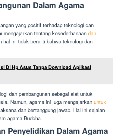
bangunan Dalam Agama
ngan yang positif terhadap teknologi dan
i mengajarkan tentang kesederhanaan
dan
 hal ini tidak berarti bahwa teknologi dan
asi Di Hp Asus Tanpa Download Aplikasi
gi dan pembangunan sebagai alat untuk
usia. Namun, agama ini juga mengajarkan
untuk
jaksana dan bertanggung jawab. Hal ini sejalan
lam agama Buddha.
an Penyelidikan Dalam Agama