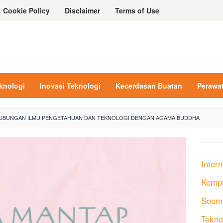
Cookie Policy
Disclaimer
Terms of Use
eknologi
Inovasi Teknologi
Kecerdasan Buatan
Perawa
HUBUNGAN ILMU PENGETAHUAN DAN TEKNOLOGI DENGAN AGAMA BUDDHA
Intern
Komp
Sosm
Tekno