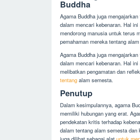
Buddha
Agama Buddha juga mengajarkan te
dalam mencari kebenaran. Hal ini 
mendorong manusia untuk terus m
pemahaman mereka tentang alam
Agama Buddha juga mengajarkan t
dalam mencari kebenaran. Hal ini
melibatkan pengamatan dan refle
tentang
alam semesta.
Penutup
Dalam kesimpulannya, agama Budd
memiliki hubungan yang erat. A
pendekatan kritis terhadap kebe
dalam tentang alam semesta dan 
juga dilihat sebagai alat
untuk men