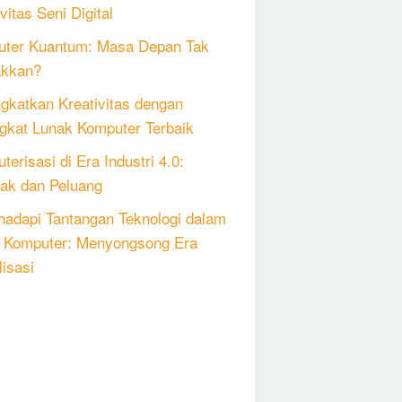
vitas Seni Digital
ter Kuantum: Masa Depan Tak
akkan?
gkatkan Kreativitas dengan
gkat Lunak Komputer Terbaik
erisasi di Era Industri 4.0:
k dan Peluang
adapi Tantangan Teknologi dalam
 Komputer: Menyongsong Era
lisasi