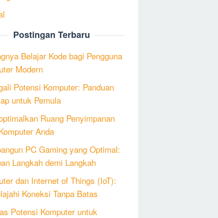
al
Postingan Terbaru
ngnya Belajar Kode bagi Pengguna
ter Modern
ali Potensi Komputer: Panduan
ap untuk Pemula
ptimalkan Ruang Penyimpanan
Komputer Anda
angun PC Gaming yang Optimal:
an Langkah demi Langkah
ter dan Internet of Things (IoT):
lajahi Koneksi Tanpa Batas
as Potensi Komputer untuk