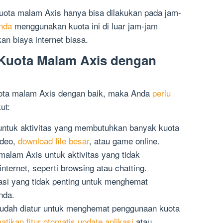
uota malam Axis hanya bisa dilakukan pada jam-
nda
menggunakan kuota ini di luar jam-jam
n biaya internet biasa.
Kuota Malam Axis dengan
ota malam Axis dengan baik, maka Anda
perlu
ut:
ntuk aktivitas yang membutuhkan banyak kuota
ideo,
download file besar
, atau game online.
alam Axis untuk aktivitas yang tidak
ternet, seperti browsing atau chatting.
kasi yang tidak penting untuk menghemat
nda.
udah diatur untuk menghemat penggunaan kuota
ikan fitur otomatis update aplikasi
atau