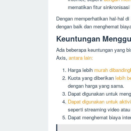
mematikan fitur sinkronisasi
Dengan memperhatikan hal-hal di
dengan baik dan menghemat biaya 
Keuntungan Menggu
Ada beberapa keuntungan yang b
Axis,
antara lain:
Harga lebih
murah dibanding
Kuota yang diberikan
lebih b
dengan harga yang sama.
Dapat digunakan untuk me
Dapat digunakan untuk aktiv
seperti streaming video atau
Dapat menghemat biaya inter