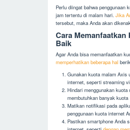
Perlu diingat bahwa penggunaan k
jam tertentu di malam hari.
Jika A
tersebut, maka Anda akan dikenaka
Cara Memanfaatkan 
Baik
Agar Anda bisa memanfaatkan ku
memperhatikan beberapa hal
berik
Gunakan kuota malam Axis u
internet, seperti streaming v
Hindari menggunakan kuota m
membutuhkan banyak kuota in
Matikan notifikasi pada apli
penggunaan kuota internet A
Pastikan smartphone Anda s
internet, seperti
dengan memat