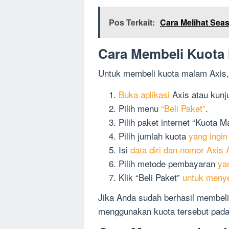
Pos Terkait:
Cara Melihat Sea
Cara Membeli Kuota
Untuk membeli kuota malam Axis,
Buka aplikasi
Axis atau kunju
Pilih menu
“Beli Paket”
.
Pilih paket internet “Kuota M
Pilih jumlah kuota
yang ingi
Isi
data diri dan nomor Axis
Pilih metode pembayaran
ya
Klik “Beli Paket”
untuk meny
Jika Anda sudah berhasil membel
menggunakan kuota tersebut pada 