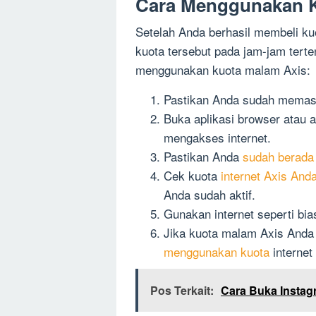
Cara Menggunakan K
Setelah Anda berhasil membeli k
kuota tersebut pada jam-jam terte
menggunakan kuota malam Axis:
Pastikan Anda sudah memas
Buka aplikasi browser atau a
mengakses internet.
Pastikan Anda
sudah berada 
Cek kuota
internet Axis And
Anda sudah aktif.
Gunakan internet seperti bia
Jika kuota malam Axis Anda
menggunakan kuota
internet
Pos Terkait:
Cara Buka Instag