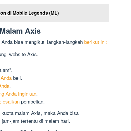
son di Mobile Legends (ML)
 Malam Axis
 Anda bisa mengikuti langkah-langkah
berikut ini:
ngi website Axis.
alam”.
n Anda
beli.
 Anda
.
ng Anda inginkan
.
elesaikan
pembelian.
i kuota malam Axis, maka Anda bisa
jam-jam tertentu di malam hari.