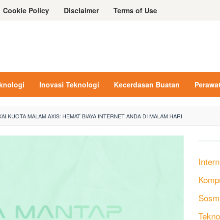
Cookie Policy
Disclaimer
Terms of Use
eknologi
Inovasi Teknologi
Kecerdasan Buatan
Perawa
AI KUOTA MALAM AXIS: HEMAT BIAYA INTERNET ANDA DI MALAM HARI
Intern
Komp
Sosm
Tekno