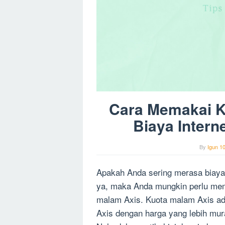
Cara Memakai K
Biaya Intern
By
Igun 1
Apakah Anda sering merasa biaya i
ya, maka Anda mungkin perlu me
malam Axis. Kuota malam Axis adal
Axis dengan harga yang lebih mur