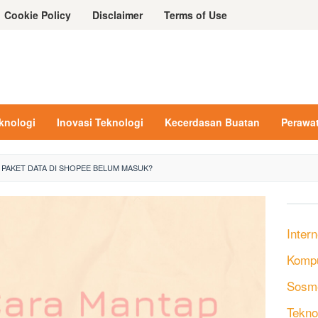
Cookie Policy
Disclaimer
Terms of Use
eknologi
Inovasi Teknologi
Kecerdasan Buatan
Perawa
I PAKET DATA DI SHOPEE BELUM MASUK?
Intern
Komp
Sosm
Tekno