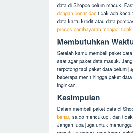
data di Shopee belum masuk. Pa
dengan benar dan
tidak ada kesa
data kartu kredit atau data pemba
proses pembayaran menjadi tidak
Membutuhkan Waktu 
Setelah kamu membeli paket data
saat agar paket data masuk. Jang
terpotong tapi paket data belum
beberapa menit hingga paket dat
inginkan.
Kesimpulan
Dalam membeli paket data di Sh
benar
, saldo mencukupi, dan tid
Jangan lupa juga untuk menunggu 
masuk ke nomor yang kamu ingink