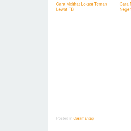
Cara Melihat Lokasi Teman
Cara 
Lewat FB
Neger
Posted in
Caramantap