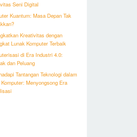
vitas Seni Digital
ter Kuantum: Masa Depan Tak
akkan?
gkatkan Kreativitas dengan
gkat Lunak Komputer Terbaik
erisasi di Era Industri 4.0:
k dan Peluang
adapi Tantangan Teknologi dalam
 Komputer: Menyongsong Era
lisasi