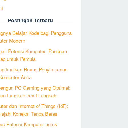
al
Postingan Terbaru
ngnya Belajar Kode bagi Pengguna
ter Modern
ali Potensi Komputer: Panduan
ap untuk Pemula
ptimalkan Ruang Penyimpanan
Komputer Anda
angun PC Gaming yang Optimal:
an Langkah demi Langkah
ter dan Internet of Things (IoT):
lajahi Koneksi Tanpa Batas
as Potensi Komputer untuk