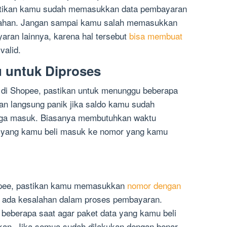
stikan kamu sudah memasukkan data pembayaran
lahan. Jangan sampai kamu salah memasukkan
yaran lainnya, karena hal tersebut
bisa membuat
valid.
untuk Diproses
 di Shopee, pastikan untuk menunggu beberapa
an langsung panik jika saldo kamu sudah
 juga masuk. Biasanya membutuhkan waktu
a yang kamu beli masuk ke nomor yang kamu
opee, pastikan kamu memasukkan
nomor dengan
ak ada kesalahan dalam proses pembayaran.
beberapa saat agar paket data yang kamu beli
an. Jika semua sudah dilakukan dengan benar