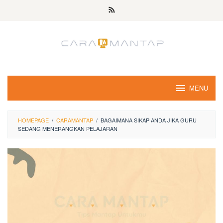
Skip
to
content
MENU
HOMEPAGE
/
CARAMANTAP
/
BAGAIMANA SIKAP ANDA JIKA GURU
SEDANG MENERANGKAN PELAJARAN