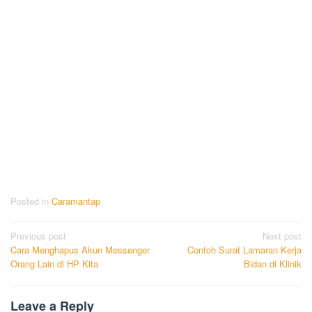
Posted in
Caramantap
Post
Previous post
Next post
Cara Menghapus Akun Messenger
Contoh Surat Lamaran Kerja
navigation
Orang Lain di HP Kita
Bidan di Klinik
Leave a Reply