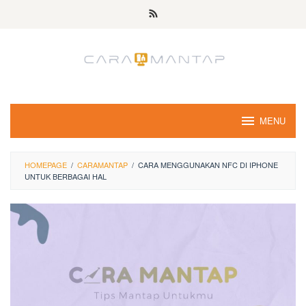
Skip
to
content
MENU
HOMEPAGE
/
CARAMANTAP
/
CARA MENGGUNAKAN NFC DI IPHONE
UNTUK BERBAGAI HAL