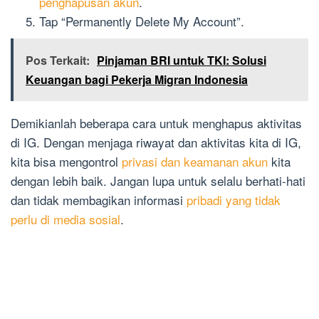
penghapusan akun
.
Tap “Permanently Delete My Account”.
Pos Terkait:
Pinjaman BRI untuk TKI: Solusi
Keuangan bagi Pekerja Migran Indonesia
Demikianlah beberapa cara untuk menghapus aktivitas
di IG. Dengan menjaga riwayat dan aktivitas kita di IG,
kita bisa mengontrol
privasi dan keamanan akun
kita
dengan lebih baik. Jangan lupa untuk selalu berhati-hati
dan tidak membagikan informasi
pribadi yang tidak
perlu di media sosial
.