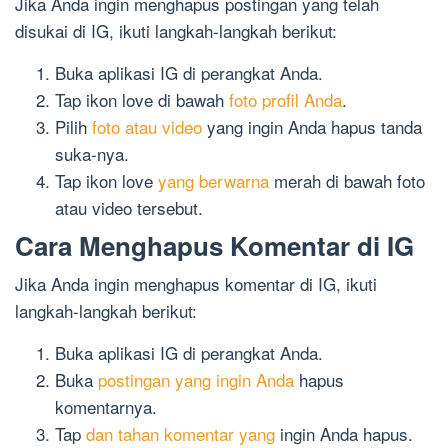
Jika Anda ingin menghapus postingan yang telah
disukai di IG, ikuti langkah-langkah berikut:
Buka aplikasi IG di perangkat Anda.
Tap ikon love di bawah
foto profil Anda
.
Pilih
foto atau video
yang ingin Anda hapus tanda
suka-nya.
Tap ikon love
yang berwarna
merah di bawah foto
atau video tersebut.
Cara Menghapus Komentar di IG
Jika Anda ingin menghapus komentar di IG, ikuti
langkah-langkah berikut:
Buka aplikasi IG di perangkat Anda.
Buka
postingan yang ingin Anda
hapus
komentarnya.
Tap
dan tahan komentar yang
ingin Anda hapus.