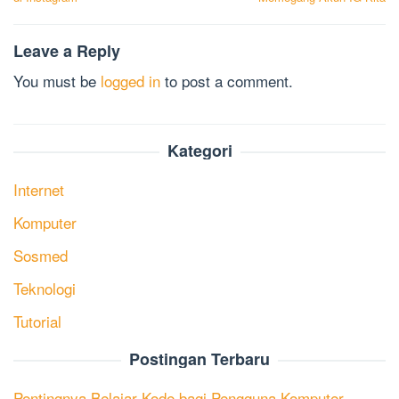
Leave a Reply
You must be
logged in
to post a comment.
Kategori
Internet
Komputer
Sosmed
Teknologi
Tutorial
Postingan Terbaru
Pentingnya Belajar Kode bagi Pengguna Komputer