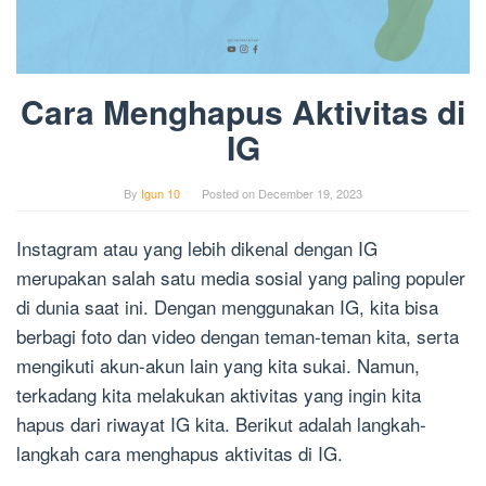
Cara Menghapus Aktivitas di
IG
By
Igun 10
Posted on
December 19, 2023
Instagram atau yang lebih dikenal dengan IG
merupakan salah satu media sosial yang paling populer
di dunia saat ini. Dengan menggunakan IG, kita bisa
berbagi foto dan video dengan teman-teman kita, serta
mengikuti akun-akun lain yang kita sukai. Namun,
terkadang kita melakukan aktivitas yang ingin kita
hapus dari riwayat IG kita. Berikut adalah langkah-
langkah cara menghapus aktivitas di IG.