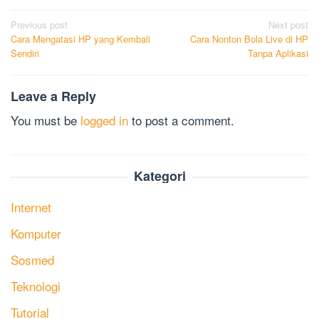
Post
Previous post
Next post
Cara Mengatasi HP yang Kembali
Cara Nonton Bola Live di HP
navigation
Sendiri
Tanpa Aplikasi
Leave a Reply
You must be
logged in
to post a comment.
Kategori
Internet
Komputer
Sosmed
Teknologi
Tutorial