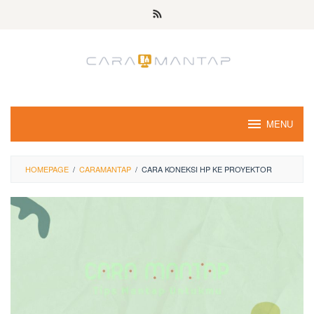
Skip
to
content
MENU
HOMEPAGE
/
CARAMANTAP
/
CARA KONEKSI HP KE PROYEKTOR