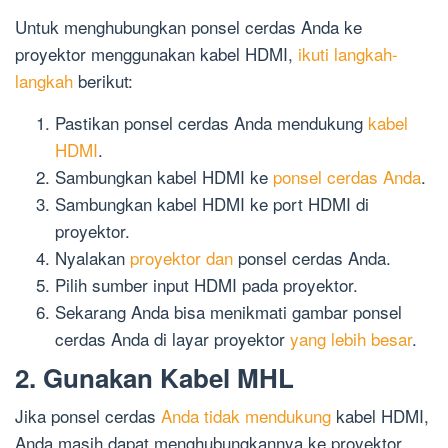
Untuk menghubungkan ponsel cerdas Anda ke
proyektor menggunakan kabel HDMI,
ikuti langkah-
langkah
berikut:
Pastikan ponsel cerdas Anda mendukung
kabel
HDMI
.
Sambungkan kabel HDMI ke
ponsel cerdas Anda
.
Sambungkan kabel HDMI ke port HDMI di
proyektor.
Nyalakan
proyektor dan
ponsel cerdas Anda.
Pilih sumber input HDMI pada proyektor.
Sekarang Anda bisa menikmati gambar ponsel
cerdas Anda di layar proyektor
yang lebih besar
.
2. Gunakan Kabel MHL
Jika ponsel cerdas
Anda tidak mendukung
kabel HDMI,
Anda masih dapat menghubungkannya ke proyektor