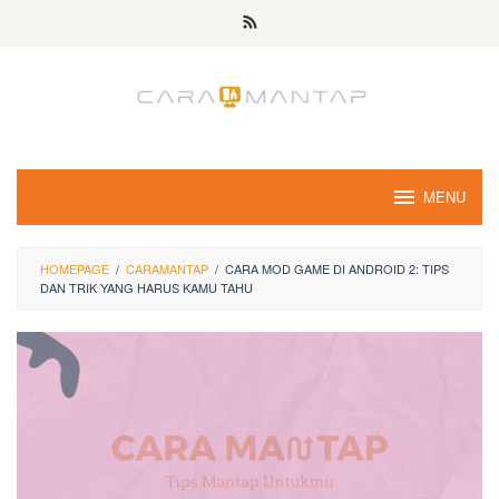
Skip
to
content
MENU
HOMEPAGE
/
CARAMANTAP
/
CARA MOD GAME DI ANDROID 2: TIPS
DAN TRIK YANG HARUS KAMU TAHU