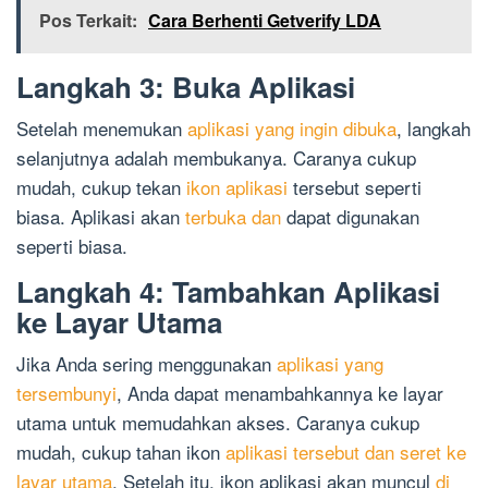
Pos Terkait:
Cara Berhenti Getverify LDA
Langkah 3: Buka Aplikasi
Setelah menemukan
aplikasi yang ingin dibuka
, langkah
selanjutnya adalah membukanya. Caranya cukup
mudah, cukup tekan
ikon aplikasi
tersebut seperti
biasa. Aplikasi akan
terbuka dan
dapat digunakan
seperti biasa.
Langkah 4: Tambahkan Aplikasi
ke Layar Utama
Jika Anda sering menggunakan
aplikasi yang
tersembunyi
, Anda dapat menambahkannya ke layar
utama untuk memudahkan akses. Caranya cukup
mudah, cukup tahan ikon
aplikasi tersebut dan seret ke
layar utama
. Setelah itu, ikon aplikasi akan muncul
di