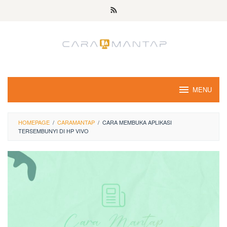
Skip
to
content
MENU
HOMEPAGE
/
CARAMANTAP
/
CARA MEMBUKA APLIKASI
TERSEMBUNYI DI HP VIVO