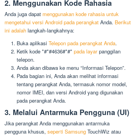
2. Menggunakan Kode Rahasia
Anda juga dapat
menggunakan kode rahasia untuk
mengetahui versi Android pada perangkat
Anda.
Berikut
ini adalah
langkah-langkahnya:
Buka aplikasi
Telepon pada perangkat Anda
.
Ketik kode *#*#4636#*#*
pada layar
panggilan
telepon.
Anda akan dibawa ke menu “Informasi Telepon”.
Pada bagian ini, Anda akan melihat informasi
tentang perangkat Anda, termasuk nomor model,
nomor IMEI, dan versi Android yang digunakan
pada perangkat Anda.
3. Melalui Antarmuka Pengguna (UI)
Jika perangkat Anda menggunakan antarmuka
pengguna khusus,
seperti Samsung
TouchWiz atau