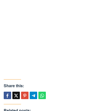
Share this:
Related posts: