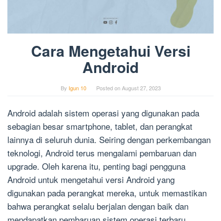
Cara Mengetahui Versi
Android
By
Igun 10
Posted on
August 27, 2023
Android adalah sistem operasi yang digunakan pada
sebagian besar smartphone, tablet, dan perangkat
lainnya di seluruh dunia. Seiring dengan perkembangan
teknologi, Android terus mengalami pembaruan dan
upgrade. Oleh karena itu, penting bagi pengguna
Android untuk mengetahui versi Android yang
digunakan pada perangkat mereka, untuk memastikan
bahwa perangkat selalu berjalan dengan baik dan
mendapatkan pembaruan sistem operasi terbaru.