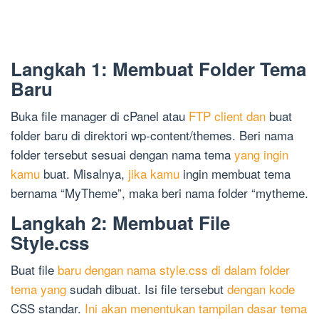
Langkah 1: Membuat Folder Tema
Baru
Buka file manager di cPanel atau
FTP client dan
buat
folder baru di direktori wp-content/themes. Beri nama
folder tersebut sesuai dengan nama tema
yang ingin
kamu
buat. Misalnya,
jika kamu
ingin membuat tema
bernama “MyTheme”, maka beri nama folder “mytheme.
Langkah 2: Membuat File
Style.css
Buat file
baru dengan nama style.css di dalam folder
tema yang
sudah dibuat. Isi file tersebut
dengan kode
CSS standar.
Ini akan menentukan tampilan dasar tema