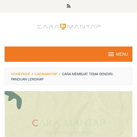
Skip
to
content
MENU
HOMEPAGE
/
CARAMANTAP
/
CARA MEMBUAT TEMA SENDIRI:
PANDUAN LENGKAP