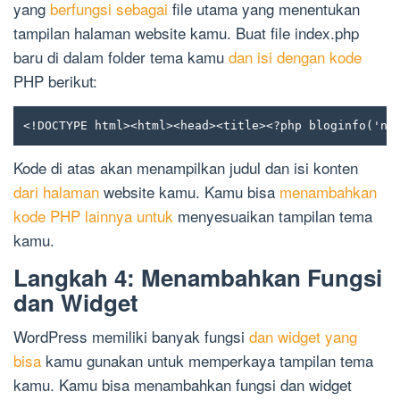
yang
berfungsi sebagai
file utama yang menentukan
tampilan halaman website kamu. Buat file index.php
baru di dalam folder tema kamu
dan isi dengan kode
PHP berikut:
<!DOCTYPE html><html><head><title><?php bloginfo('na
Kode di atas akan menampilkan judul dan isi konten
dari halaman
website kamu. Kamu bisa
menambahkan
kode PHP lainnya untuk
menyesuaikan tampilan tema
kamu.
Langkah 4: Menambahkan Fungsi
dan Widget
WordPress memiliki banyak fungsi
dan widget yang
bisa
kamu gunakan untuk memperkaya tampilan tema
kamu. Kamu bisa menambahkan fungsi dan widget