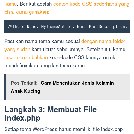
kamu
. Berikut adalah
contoh kode CSS sederhana yang
bisa kamu gunakan:
/*Theme Name: MyThemeAuthor: Nama KamuDescription: D
Pastikan nama tema kamu sesuai
dengan nama folder
yang sudah
kamu buat sebelumnya. Setelah itu, kamu
bisa menambahkan
kode-kode CSS lainnya untuk
mendefinisikan tampilan tema kamu.
Pos Terkait:
Cara Menentukan Jenis Kelamin
Anak Kucing
Langkah 3: Membuat File
index.php
Setiap tema WordPress harus memiliki file index.php