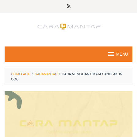
Skip
to
content
MENU
HOMEPAGE
/
CARAMANTAP
/
CARA MENGGANTI KATA SANDI AKUN
COC