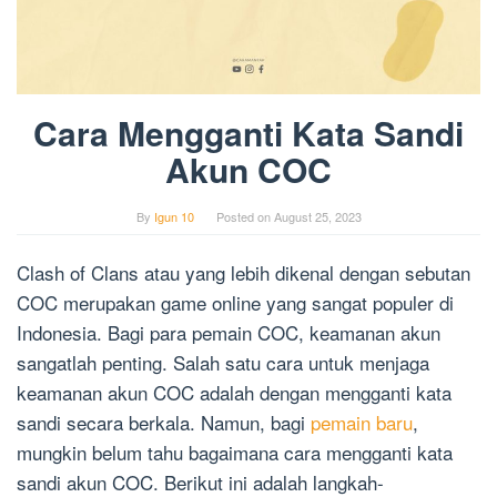
Cara Mengganti Kata Sandi
Akun COC
By
Igun 10
Posted on
August 25, 2023
Clash of Clans atau yang lebih dikenal dengan sebutan
COC merupakan game online yang sangat populer di
Indonesia. Bagi para pemain COC, keamanan akun
sangatlah penting. Salah satu cara untuk menjaga
keamanan akun COC adalah dengan mengganti kata
sandi secara berkala. Namun, bagi
pemain baru
,
mungkin belum tahu bagaimana cara mengganti kata
sandi akun COC. Berikut ini adalah langkah-