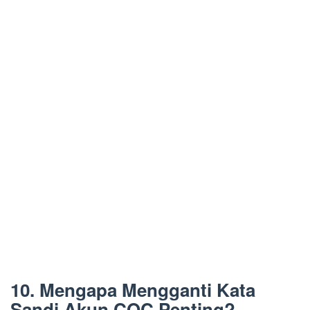
10. Mengapa Mengganti Kata
Sandi Akun COC Penting?