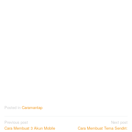
Posted in
Caramantap
Post
Previous post
Next post
Cara Membuat 3 Akun Mobile
Cara Membuat Tema Sendiri:
navigation