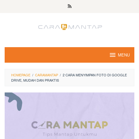
Skip
to
content
MENU
HOMEPAGE
/
CARAMANTAP
/
2 CARA MENYIMPAN FOTO DI GOOGLE
DRIVE, MUDAH DAN PRAKTIS