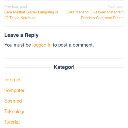
Post
Previous post
Next post
Cara Melihat Siaran Langsung di
Cara Menang Giveaway Instagram
navigation
IG Tanpa Ketahuan
Random Comment Picker
Leave a Reply
You must be
logged in
to post a comment.
Kategori
Internet
Komputer
Sosmed
Teknologi
Tutorial