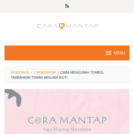
Skip
to
content
MENU
HOMEPAGE
/
CARAMANTAP
/
CARA MENGUBAH TOMBOL
TAMBAHKAN TEMAN MENJADI IKUTI