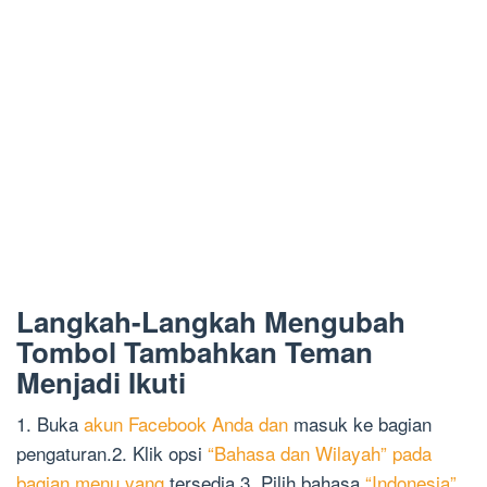
Langkah-Langkah Mengubah
Tombol Tambahkan Teman
Menjadi Ikuti
1. Buka
akun Facebook Anda dan
masuk ke bagian
pengaturan.2. Klik opsi
“Bahasa dan Wilayah” pada
bagian menu yang
tersedia.3. Pilih bahasa
“Indonesia”