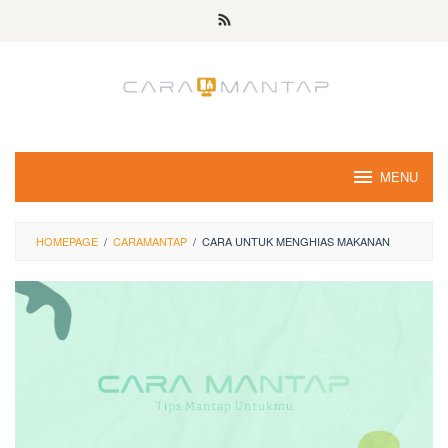
Skip
to
content
MENU
HOMEPAGE
/
CARAMANTAP
/
CARA UNTUK MENGHIAS MAKANAN