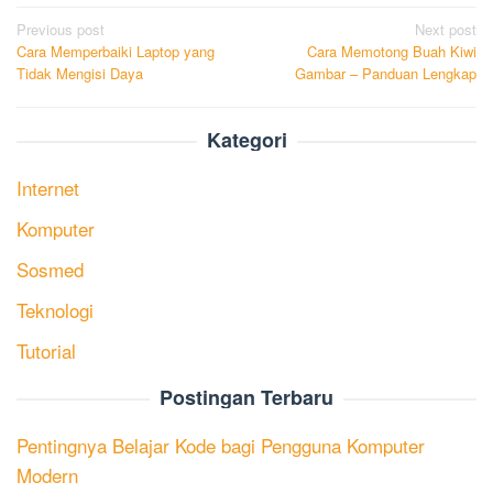
Post
Previous post
Next post
Cara Memperbaiki Laptop yang
Cara Memotong Buah Kiwi
navigation
Tidak Mengisi Daya
Gambar – Panduan Lengkap
Kategori
Internet
Komputer
Sosmed
Teknologi
Tutorial
Postingan Terbaru
Pentingnya Belajar Kode bagi Pengguna Komputer
Modern