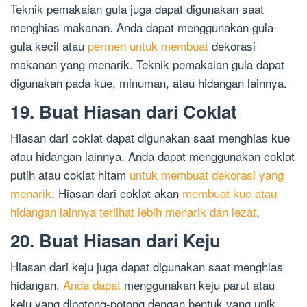
Teknik pemakaian gula juga dapat digunakan saat
menghias makanan. Anda dapat menggunakan gula-
gula kecil atau
permen untuk membuat
dekorasi
makanan yang menarik. Teknik pemakaian gula dapat
digunakan pada kue, minuman, atau hidangan lainnya.
19. Buat Hiasan dari Coklat
Hiasan dari coklat dapat digunakan saat menghias kue
atau hidangan lainnya. Anda dapat menggunakan coklat
putih atau coklat hitam
untuk membuat dekorasi yang
menarik
. Hiasan dari coklat akan
membuat kue atau
hidangan lainnya terlihat lebih menarik dan lezat
.
20. Buat Hiasan dari Keju
Hiasan dari keju juga dapat digunakan saat menghias
hidangan.
Anda dapat
menggunakan keju parut atau
keju yang dipotong-potong dengan bentuk yang unik