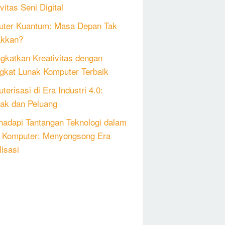
vitas Seni Digital
ter Kuantum: Masa Depan Tak
akkan?
gkatkan Kreativitas dengan
gkat Lunak Komputer Terbaik
erisasi di Era Industri 4.0:
k dan Peluang
adapi Tantangan Teknologi dalam
 Komputer: Menyongsong Era
lisasi