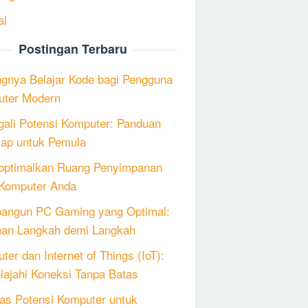
al
Postingan Terbaru
ngnya Belajar Kode bagi Pengguna
ter Modern
ali Potensi Komputer: Panduan
ap untuk Pemula
ptimalkan Ruang Penyimpanan
Komputer Anda
angun PC Gaming yang Optimal:
an Langkah demi Langkah
ter dan Internet of Things (IoT):
lajahi Koneksi Tanpa Batas
as Potensi Komputer untuk