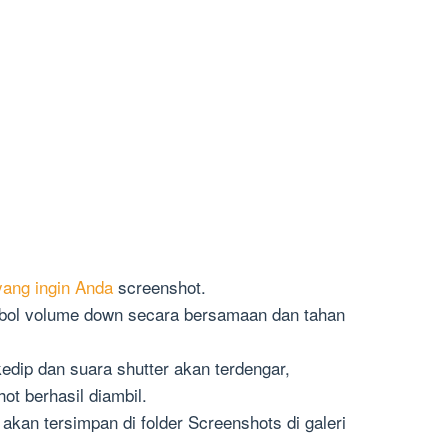
yang ingin Anda
screenshot.
bol volume down secara bersamaan dan tahan
dip dan suara shutter akan terdengar,
t berhasil diambil.
kan tersimpan di folder Screenshots di galeri