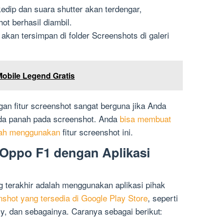
dip dan suara shutter akan terdengar,
t berhasil diambil.
kan tersimpan di folder Screenshots di galeri
Mobile Legend Gratis
n fitur screenshot sangat berguna jika Anda
da panah pada screenshot. Anda
bisa membuat
udah menggunakan
fitur screenshot ini.
Oppo F1 dengan Aplikasi
 terakhir adalah menggunakan aplikasi pihak
nshot yang tersedia di Google Play Store
, seperti
, dan sebagainya. Caranya sebagai berikut: