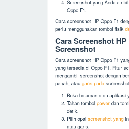
Screenshot yang Anda ambil a
Oppo F1.
Cara screenshot HP Oppo F1 deng
perlu menggunakan tombol fisik
d
Cara Screenshot HP 
Screenshot
Cara screenshot HP Oppo F1 yang
yang tersedia di Oppo F1. Fitur
mengambil screenshot dengan ber
panah, atau
garis pada
screenshot
Buka halaman atau aplikasi 
Tahan tombol
power
dan tom
detik.
Pilih opsi
screenshot yang
in
atau garis.