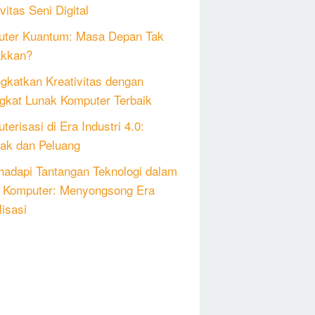
vitas Seni Digital
ter Kuantum: Masa Depan Tak
akkan?
gkatkan Kreativitas dengan
gkat Lunak Komputer Terbaik
erisasi di Era Industri 4.0:
k dan Peluang
adapi Tantangan Teknologi dalam
 Komputer: Menyongsong Era
lisasi