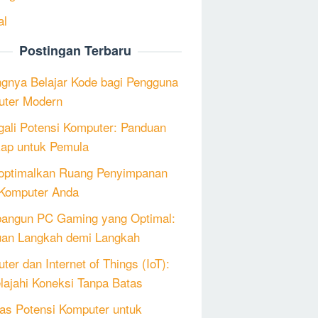
al
Postingan Terbaru
ngnya Belajar Kode bagi Pengguna
ter Modern
ali Potensi Komputer: Panduan
ap untuk Pemula
ptimalkan Ruang Penyimpanan
Komputer Anda
angun PC Gaming yang Optimal:
an Langkah demi Langkah
ter dan Internet of Things (IoT):
lajahi Koneksi Tanpa Batas
as Potensi Komputer untuk