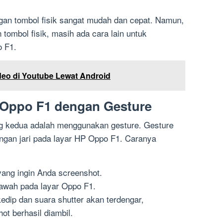
an tombol fisik sangat mudah dan cepat. Namun,
tombol fisik, masih ada cara lain untuk
 F1.
eo di Youtube Lewat Android
 Oppo F1 dengan Gesture
g kedua adalah menggunakan gesture. Gesture
ngan jari pada layar HP Oppo F1. Caranya
yang ingin Anda screenshot.
 bawah pada layar Oppo F1.
dip dan suara shutter akan terdengar,
t berhasil diambil.