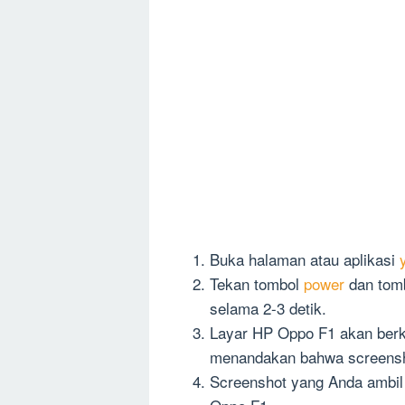
Buka halaman atau aplikasi
Tekan tombol
power
dan tom
selama 2-3 detik.
Layar HP Oppo F1 akan berke
menandakan bahwa screensho
Screenshot yang Anda ambil a