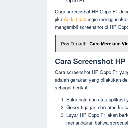
Oppo F1.
Cara screenshot HP Oppo F1 deng
jika
Anda tidak
ingin menggunakan 
mengambil screenshot di HP Oppo
Pos Terkait:
Cara Merekam Vid
Cara Screenshot HP
Cara screenshot HP Oppo F1 yan
adalah gerakan yang dilakukan de
sebagai berikut:
Buka halaman atau aplikasi 
Geser tiga jari dari atas ke
Layar HP Oppo F1 akan berke
menandakan bahwa screensho