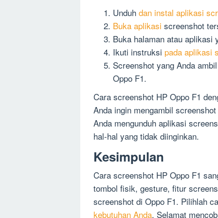
Unduh
dan instal aplikasi s
Buka aplikasi
screenshot ter
Buka halaman atau aplikasi 
Ikuti instruksi
pada aplikasi
Screenshot yang Anda ambil a
Oppo F1.
Cara screenshot HP Oppo F1 denga
Anda ingin mengambil screenshot 
Anda mengunduh aplikasi screen
hal-hal yang tidak diinginkan.
Kesimpulan
Cara screenshot HP Oppo F1 san
tombol fisik, gesture, fitur scree
screenshot di Oppo F1. Pilihlah 
kebutuhan Anda
. Selamat mencob