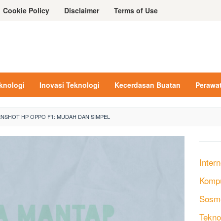
Cookie Policy
Disclaimer
Terms of Use
eknologi
Inovasi Teknologi
Kecerdasan Buatan
Perawa
NSHOT HP OPPO F1: MUDAH DAN SIMPEL
Intern
Komp
Sosm
Tekno