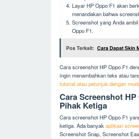
Layar HP Oppo F1 akan berke
menandakan bahwa screensho
Screenshot yang Anda ambil a
Oppo F1.
Pos Terkait:
Cara Dapat Skin 
Cara screenshot HP Oppo F1 denga
ingin menambahkan teks atau tan
tutorial atau petunjuk dengan m
Cara Screenshot HP 
Pihak Ketiga
Cara screenshot HP Oppo F1 yang
ketiga. Ada banyak
aplikasi scree
Screenshot Snap, Screenshot Easy