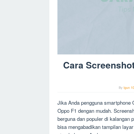
Cara Screensho
By
Igun 1
Jika Anda pengguna smartphone Op
Oppo F1 dengan mudah. Screenshot
berguna dan populer di kalangan
bisa mengabadikan tampilan laya