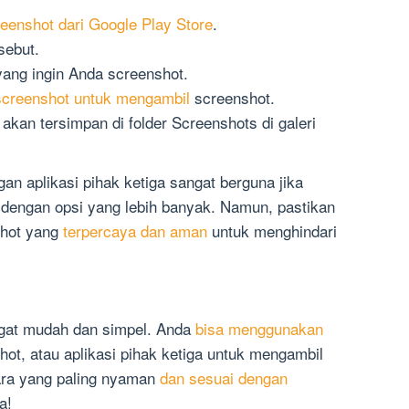
creenshot dari Google Play Store
.
sebut.
yang ingin Anda screenshot.
 screenshot untuk mengambil
screenshot.
kan tersimpan di folder Screenshots di galeri
n aplikasi pihak ketiga sangat berguna jika
dengan opsi yang lebih banyak. Namun, pastikan
shot yang
terpercaya dan aman
untuk menghindari
gat mudah dan simpel. Anda
bisa menggunakan
nshot, atau aplikasi pihak ketiga untuk mengambil
cara yang paling nyaman
dan sesuai dengan
a!