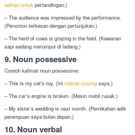
latihan untuk
pertandingan.)
– The audience was impressed by the performance.
(Penonton terkesan dengan pertunjukan.)
– The herd of cows is grazing in the field. (Kawanan
sapi sedang merumput di ladang.)
9. Noun possessive
Contoh kalimat noun possessive:
– This is my cat’s toy. (Ini
mainan kucing
saya.)
– The car’s engine is broken. (Mesin mobil rusak.)
– My sister’s wedding is next month. (Pernikahan adik
perempuan saya bulan depan.)
10. Noun verbal