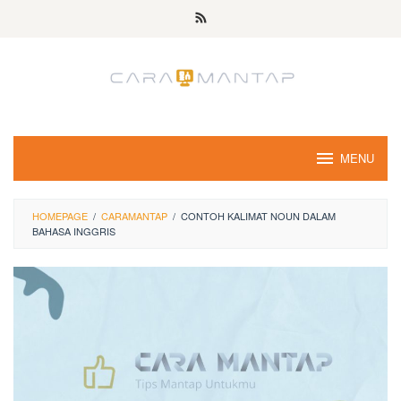
Skip
to
content
MENU
HOMEPAGE
/
CARAMANTAP
/
CONTOH KALIMAT NOUN DALAM
BAHASA INGGRIS