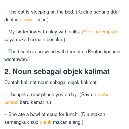
– The cat is sleeping on the bed. (Kucing sedang tidur
di atas
tempat
tidur.)
– My sister loves to play with dolls.
(Adik perempuan
saya suka bermain boneka.)
– The beach is crowded with tourists. (Pantai dipenuhi
wisatawan.)
2. Noun sebagai objek kalimat
Contoh kalimat noun sebagai objek kalimat:
– I bought a new phone yesterday. (Saya
membeli
ponsel
baru kemarin.)
– She ate a bowl of soup for lunch. (Dia makan
semangkuk sup
untuk
makan siang.)