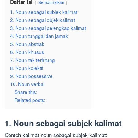
Daftar Isi
Sembunyikan
1. Noun sebagai subjek kalimat
2. Noun sebagai objek kalimat
3. Noun sebagai pelengkap kalimat
4. Noun tunggal dan jamak
5. Noun abstrak
6. Noun khusus
7. Noun tak terhitung
8. Noun kolektif
9. Noun possessive
10. Noun verbal
Share this:
Related posts:
1. Noun sebagai subjek kalimat
Contoh kalimat noun sebagai subjek kalimat: