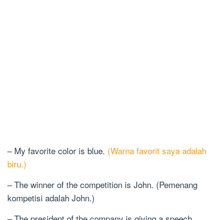
– My favorite color is blue.
(Warna favorit saya adalah
biru.)
– The winner of the competition is John. (Pemenang
kompetisi adalah John.)
– The president of the company is giving a speech.