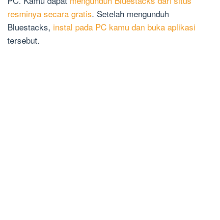
PC. Kamu dapat
mengunduh Bluestacks dari situs
resminya secara gratis
. Setelah mengunduh
Bluestacks,
instal pada PC kamu dan buka aplikasi
tersebut.