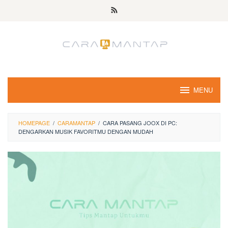
Skip
to
content
MENU
HOMEPAGE
/
CARAMANTAP
/
CARA PASANG JOOX DI PC:
DENGARKAN MUSIK FAVORITMU DENGAN MUDAH