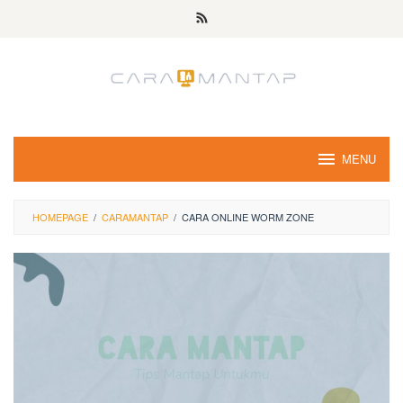
Skip
to
content
MENU
HOMEPAGE
/
CARAMANTAP
/
CARA ONLINE WORM ZONE