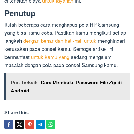
dikenakan biaya
untuk layanan
ini.
Penutup
Itulah beberapa cara menghapus pola HP Samsung
yang bisa kamu coba. Pastikan kamu mengikuti setiap
langkah
dengan benar dan hati-hati untuk
menghindari
kerusakan pada ponsel kamu. Semoga artikel ini
bermanfaat
untuk kamu yang
sedang mengalami
masalah dengan pola pada ponsel Samsung kamu.
Pos Terkait:
Cara Membuka Password File Zip di
Android
Share this: