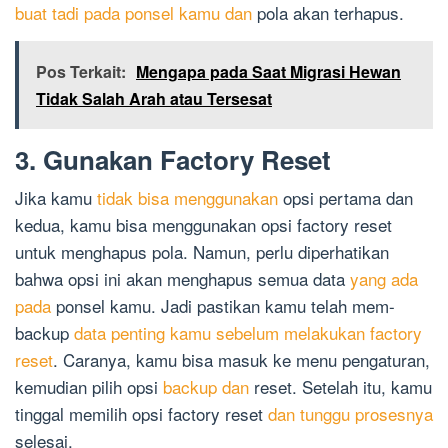
buat tadi pada ponsel kamu dan
pola akan terhapus.
Pos Terkait:
Mengapa pada Saat Migrasi Hewan
Tidak Salah Arah atau Tersesat
3. Gunakan Factory Reset
Jika kamu
tidak bisa menggunakan
opsi pertama dan
kedua, kamu bisa menggunakan opsi factory reset
untuk menghapus pola. Namun, perlu diperhatikan
bahwa opsi ini akan menghapus semua data
yang ada
pada
ponsel kamu. Jadi pastikan kamu telah mem-
backup
data penting kamu sebelum melakukan factory
reset
. Caranya, kamu bisa masuk ke menu pengaturan,
kemudian pilih opsi
backup dan
reset. Setelah itu, kamu
tinggal memilih opsi factory reset
dan tunggu prosesnya
selesai.