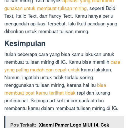
tulisan miring. Ada banyak
aplikasi yang bisa kamu
gunakan untuk membuat tulisan miring
, seperti Bold
Text, Italic Text, dan Fancy Text. Kamu hanya perlu
mengunduh aplikasi tersebut, lalu ikuti panduan yang
diberikan untuk membuat tulisan miring.
Kesimpulan
Itulah beberapa cara yang bisa kamu lakukan untuk
membuat tulisan miring di IG. Kamu bisa memilih
cara
yang paling mudah dan cepat untuk
kamu lakukan.
Namun, ingatlah untuk tidak terlalu sering
menggunakan tulisan miring, karena hal itu
bisa
membuat post kamu terlihat tidak
rapi dan kurang
profesional. Semoga artikel ini bermanfaat dan
membantu kamu dalam membuat tulisan miring di IG.
Pos Terkait:
Xiaomi Pamer Logo MIUI 14, Cek