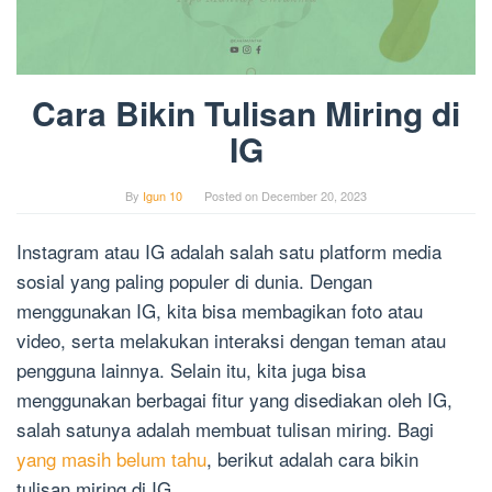
Cara Bikin Tulisan Miring di
IG
By
Igun 10
Posted on
December 20, 2023
Instagram atau IG adalah salah satu platform media
sosial yang paling populer di dunia. Dengan
menggunakan IG, kita bisa membagikan foto atau
video, serta melakukan interaksi dengan teman atau
pengguna lainnya. Selain itu, kita juga bisa
menggunakan berbagai fitur yang disediakan oleh IG,
salah satunya adalah membuat tulisan miring. Bagi
yang masih belum tahu
, berikut adalah cara bikin
tulisan miring di IG.