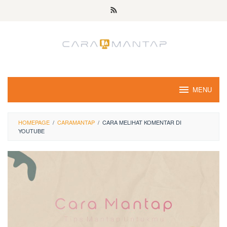
Skip
to
content
MENU
HOMEPAGE
/
CARAMANTAP
/
CARA MELIHAT KOMENTAR DI
YOUTUBE