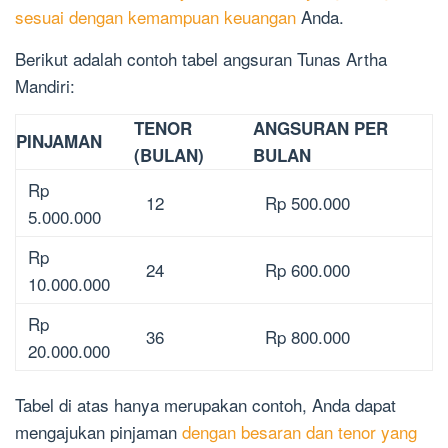
sesuai dengan kemampuan keuangan
Anda.
Berikut adalah contoh tabel angsuran Tunas Artha
Mandiri:
TENOR
ANGSURAN PER
PINJAMAN
(BULAN)
BULAN
Rp
12
Rp 500.000
5.000.000
Rp
24
Rp 600.000
10.000.000
Rp
36
Rp 800.000
20.000.000
Tabel di atas hanya merupakan contoh, Anda dapat
mengajukan pinjaman
dengan besaran dan tenor yang