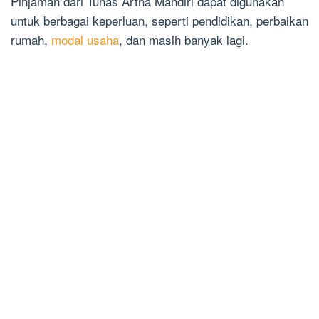
Pinjaman dari Tunas Artha Mandiri dapat digunakan
untuk berbagai keperluan, seperti pendidikan, perbaikan
rumah,
modal usaha
, dan masih banyak lagi.