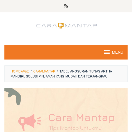
Skip
to
content
MENU
HOMEPAGE
/
CARAMANTAP
/
TABEL ANGSURAN TUNAS ARTHA
MANDIRI: SOLUSI PINJAMAN YANG MUDAH DAN TERJANGKAU