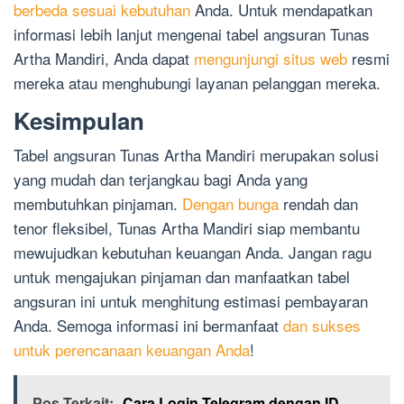
berbeda sesuai kebutuhan
Anda. Untuk mendapatkan
informasi lebih lanjut mengenai tabel angsuran Tunas
Artha Mandiri, Anda dapat
mengunjungi situs web
resmi
mereka atau menghubungi layanan pelanggan mereka.
Kesimpulan
Tabel angsuran Tunas Artha Mandiri merupakan solusi
yang mudah dan terjangkau bagi Anda yang
membutuhkan pinjaman.
Dengan bunga
rendah dan
tenor fleksibel, Tunas Artha Mandiri siap membantu
mewujudkan kebutuhan keuangan Anda. Jangan ragu
untuk mengajukan pinjaman dan manfaatkan tabel
angsuran ini untuk menghitung estimasi pembayaran
Anda. Semoga informasi ini bermanfaat
dan sukses
untuk perencanaan keuangan Anda
!
Pos Terkait:
Cara Login Telegram dengan ID