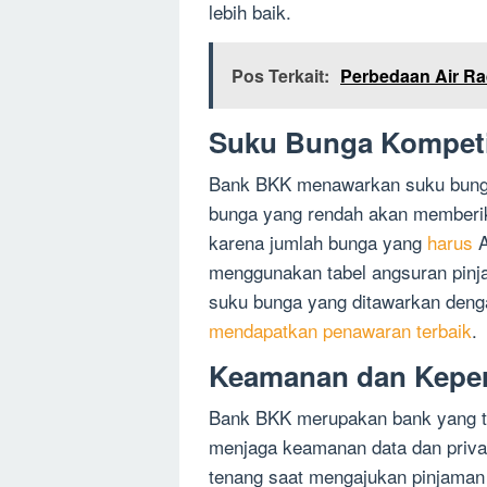
lebih baik.
Pos Terkait:
Perbedaan Air Ra
Suku Bunga Kompeti
Bank BKK menawarkan suku bunga 
bunga yang rendah akan memberi
karena jumlah bunga yang
harus
A
menggunakan tabel angsuran pin
suku bunga yang ditawarkan deng
mendapatkan penawaran terbaik
.
Keamanan dan Kepe
Bank BKK merupakan bank yang te
menjaga keamanan data dan priv
tenang saat mengajukan pinjaman