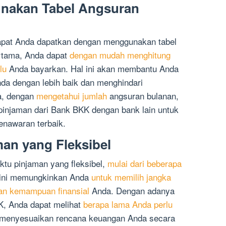
nakan Tabel Angsuran
apat Anda dapatkan dengan menggunakan tabel
rtama, Anda dapat
dengan mudah menghitung
lu
Anda bayarkan. Hal ini akan membantu Anda
da dengan lebih baik dan menghindari
a, dengan
mengetahui jumlah
angsuran bulanan,
injaman dari Bank BKK dengan bank lain untuk
nawaran terbaik.
an yang Fleksibel
u pinjaman yang fleksibel,
mulai dari beberapa
 ini memungkinkan Anda
untuk memilih jangka
an kemampuan finansial
Anda. Dengan adanya
K, Anda dapat melihat
berapa lama Anda perlu
 menyesuaikan rencana keuangan Anda secara