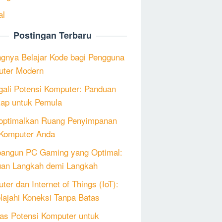
al
Postingan Terbaru
ngnya Belajar Kode bagi Pengguna
ter Modern
ali Potensi Komputer: Panduan
ap untuk Pemula
ptimalkan Ruang Penyimpanan
Komputer Anda
angun PC Gaming yang Optimal:
an Langkah demi Langkah
ter dan Internet of Things (IoT):
lajahi Koneksi Tanpa Batas
as Potensi Komputer untuk