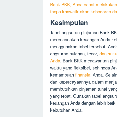
Bank BKK, Anda dapat melakukan
tanpa khawatir akan kebocoran dat
Kesimpulan
Tabel angsuran pinjaman Bank BK
merencanakan keuangan Anda ket
menggunakan tabel tersebut, And
angsuran bulanan, tenor,
dan suku
Anda
. Bank BKK menawarkan pinj
waktu yang fleksibel, sehingga A
kemampuan
finansial
Anda. Selain
dan kepercayaannya dalam menjaga
membutuhkan pinjaman tunai yang
yang tepat. Gunakan tabel angsu
keuangan Anda dengan lebih baik
kebutuhan Anda.