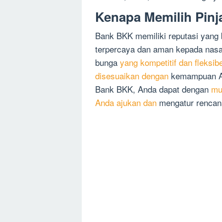
Kenapa Memilih Pin
Bank BKK memiliki reputasi yang
terpercaya dan aman kepada nasa
bunga
yang kompetitif dan fleksib
disesuaikan dengan
kemampuan An
Bank BKK, Anda dapat dengan
mu
Anda ajukan dan
mengatur rencana