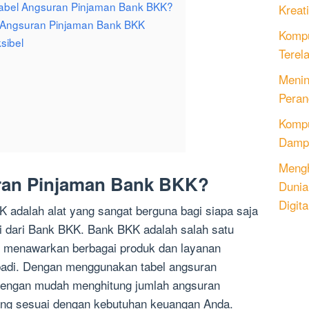
bel Angsuran Pinjaman Bank BKK?
Kreati
Angsuran Pinjaman Bank BKK
Kompu
sibel
Terel
Menin
Peran
Komput
Dampa
Mengh
uran Pinjaman Bank BKK?
Dunia
Digita
 adalah alat yang sangat berguna bagi siapa saja
 dari Bank BKK. Bank BKK adalah salah satu
g menawarkan berbagai produk dan layanan
badi. Dengan menggunakan tabel angsuran
dengan mudah menghitung jumlah angsuran
yang sesuai dengan kebutuhan keuangan Anda.