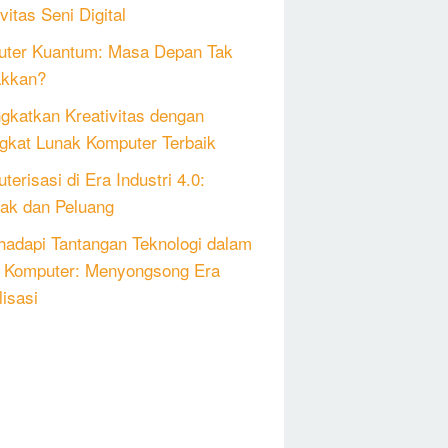
vitas Seni Digital
ter Kuantum: Masa Depan Tak
akkan?
gkatkan Kreativitas dengan
gkat Lunak Komputer Terbaik
erisasi di Era Industri 4.0:
k dan Peluang
adapi Tantangan Teknologi dalam
 Komputer: Menyongsong Era
lisasi