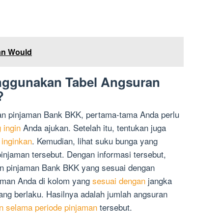
an Would
ggunakan Tabel Angsuran
?
an pinjaman Bank BKK, pertama-tama Anda perlu
 ingin
Anda ajukan. Setelah itu, tentukan juga
 inginkan
. Kemudian, lihat suku bunga yang
injaman tersebut. Dengan informasi tersebut,
an pinjaman Bank BKK yang sesuai dengan
jaman Anda di kolom yang
sesuai dengan
jangka
ng berlaku. Hasilnya adalah jumlah angsuran
n selama periode pinjaman
tersebut.