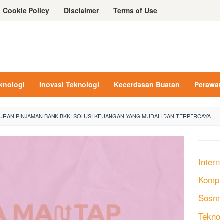
Cookie Policy
Disclaimer
Terms of Use
eknologi
Inovasi Teknologi
Kecerdasan Buatan
Perawa
URAN PINJAMAN BANK BKK: SOLUSI KEUANGAN YANG MUDAH DAN TERPERCAYA
Intern
Komp
Sosm
Tekno