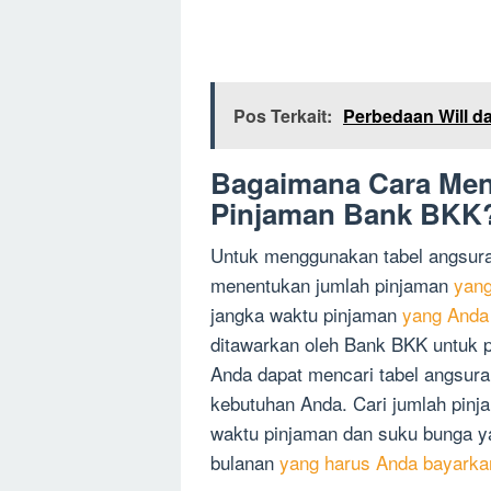
Pos Terkait:
Perbedaan Will d
Bagaimana Cara Men
Pinjaman Bank BKK
Untuk menggunakan tabel angsur
menentukan jumlah pinjaman
yang
jangka waktu pinjaman
yang Anda
ditawarkan oleh Bank BKK untuk p
Anda dapat mencari tabel angsur
kebutuhan Anda. Cari jumlah pin
waktu pinjaman dan suku bunga ya
bulanan
yang harus Anda bayarka