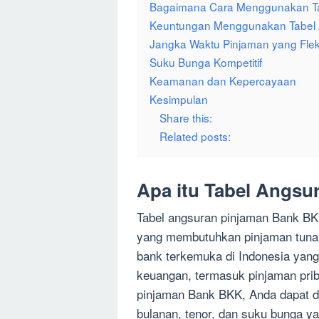
Bagaimana Cara Menggunakan Ta
Keuntungan Menggunakan Tabel 
Jangka Waktu Pinjaman yang Flek
Suku Bunga Kompetitif
Keamanan dan Kepercayaan
Kesimpulan
Share this:
Related posts:
Apa itu Tabel Angs
Tabel angsuran pinjaman Bank BKK
yang membutuhkan pinjaman tunai
bank terkemuka di Indonesia yan
keuangan, termasuk pinjaman pri
pinjaman Bank BKK, Anda dapat 
bulanan, tenor, dan suku bunga 