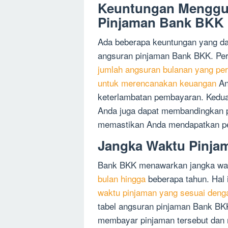
Keuntungan Menggu
Pinjaman Bank BKK
Ada beberapa keuntungan yang d
angsuran pinjaman Bank BKK. Pe
jumlah angsuran bulanan yang per
untuk merencanakan keuangan
An
keterlambatan pembayaran. Kedu
Anda juga dapat membandingkan p
memastikan Anda mendapatkan pe
Jangka Waktu Pinjam
Bank BKK menawarkan jangka wakt
bulan hingga
beberapa tahun. Hal
waktu pinjaman yang sesuai deng
tabel angsuran pinjaman Bank BK
membayar pinjaman tersebut dan