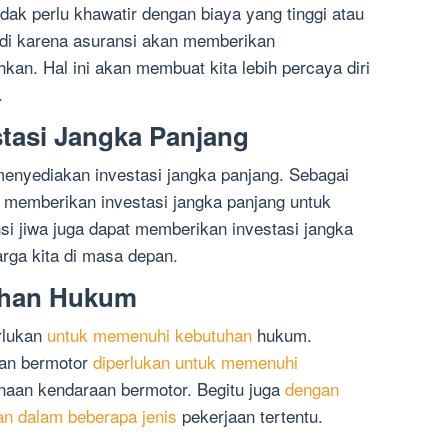
 tidak perlu khawatir dengan biaya yang tinggi atau
jadi karena asuransi akan memberikan
hkan. Hal ini akan membuat kita lebih percaya diri
.
stasi Jangka Panjang
enyediakan investasi jangka panjang. Sebagai
memberikan investasi jangka panjang untuk
si jiwa juga dapat memberikan investasi jangka
rga kita di masa depan.
uhan Hukum
erlukan
untuk memenuhi kebutuhan
hukum.
aan bermotor
diperlukan untuk memenuhi
aan kendaraan bermotor. Begitu juga
dengan
an dalam beberapa jenis
pekerjaan tertentu.