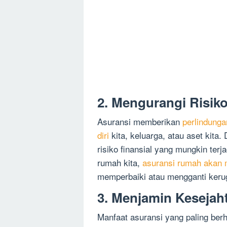
2. Mengurangi Risiko
Asuransi memberikan
perlindunga
diri
kita, keluarga, atau aset kita.
risiko finansial yang mungkin terj
rumah kita,
asuransi rumah akan m
memperbaiki atau mengganti kerug
3. Menjamin Kesejah
Manfaat asuransi yang paling ber