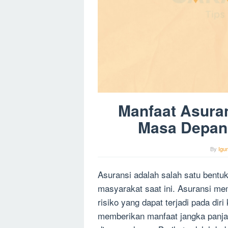
Manfaat Asura
Masa Depan 
By
Igu
Asuransi adalah salah satu bentuk
masyarakat saat ini. Asuransi mem
risiko yang dapat terjadi pada diri
memberikan manfaat jangka panjan