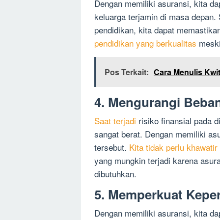
Dengan memiliki asuransi, kita d
keluarga terjamin di masa depan.
pendidikan, kita dapat memastik
pendidikan yang berkualitas
meskip
Pos Terkait:
Cara Menulis Kwit
4. Mengurangi Beban
Saat terjadi
risiko finansial pada d
sangat berat. Dengan memiliki asu
tersebut.
Kita tidak perlu khawati
yang mungkin terjadi karena asur
dibutuhkan.
5. Memperkuat Keper
Dengan memiliki asuransi, kita d