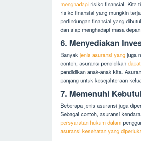
menghadapi
risiko finansial. Kita
risiko finansial yang mungkin ter
perlindungan finansial yang dibutu
dan siap menghadapi masa depan
6. Menyediakan Inve
Banyak
jenis asuransi yang
juga m
contoh, asuransi pendidikan
dapat
pendidikan anak-anak kita. Asuran
panjang untuk kesejahteraan kelua
7. Memenuhi Kebut
Beberapa jenis asuransi juga dip
Sebagai contoh, asuransi kendar
persyaratan hukum dalam
penggun
asuransi kesehatan yang diperluk