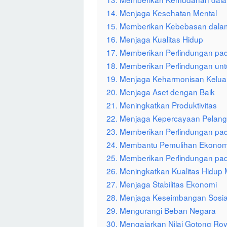
14. Menjaga Kesehatan Mental
15. Memberikan Kebebasan dalam
16. Menjaga Kualitas Hidup
17. Memberikan Perlindungan pa
18. Memberikan Perlindungan unt
19. Menjaga Keharmonisan Kelua
20. Menjaga Aset dengan Baik
21. Meningkatkan Produktivitas
22. Menjaga Kepercayaan Pelan
23. Memberikan Perlindungan pa
24. Membantu Pemulihan Ekonom
25. Memberikan Perlindungan pa
26. Meningkatkan Kualitas Hidup
27. Menjaga Stabilitas Ekonomi
28. Menjaga Keseimbangan Sosia
29. Mengurangi Beban Negara
30. Mengajarkan Nilai Gotong Ro