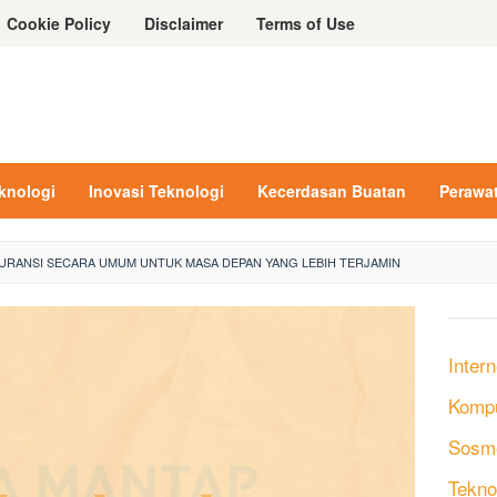
Cookie Policy
Disclaimer
Terms of Use
eknologi
Inovasi Teknologi
Kecerdasan Buatan
Perawa
URANSI SECARA UMUM UNTUK MASA DEPAN YANG LEBIH TERJAMIN
Intern
Komp
Sosm
Tekno