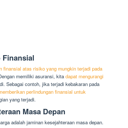
 Finansial
n finansial atas risiko yang mungkin terjadi pada
 Dengan memiliki asuransi, kita
dapat mengurangi
adi. Sebagai contoh, jika terjadi kebakaran pada
emberikan perlindungan finansial untuk
ian yang terjadi.
teraan Masa Depan
harga adalah jaminan kesejahteraan masa depan.