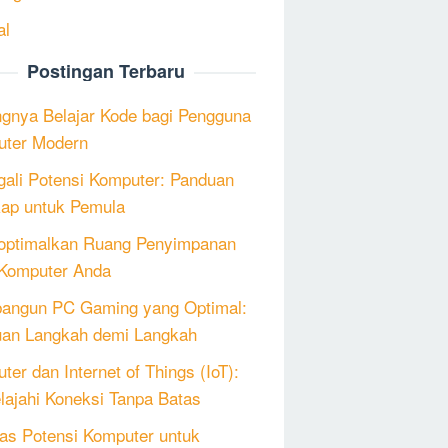
al
Postingan Terbaru
ngnya Belajar Kode bagi Pengguna
ter Modern
ali Potensi Komputer: Panduan
ap untuk Pemula
ptimalkan Ruang Penyimpanan
Komputer Anda
angun PC Gaming yang Optimal:
an Langkah demi Langkah
ter dan Internet of Things (IoT):
lajahi Koneksi Tanpa Batas
as Potensi Komputer untuk