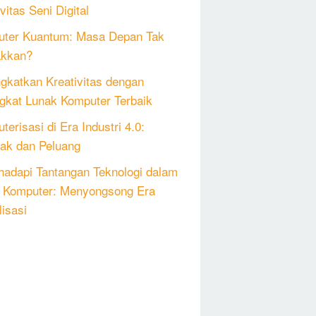
vitas Seni Digital
ter Kuantum: Masa Depan Tak
akkan?
gkatkan Kreativitas dengan
gkat Lunak Komputer Terbaik
erisasi di Era Industri 4.0:
k dan Peluang
adapi Tantangan Teknologi dalam
 Komputer: Menyongsong Era
lisasi