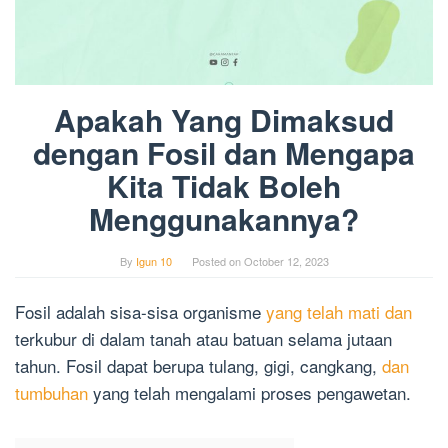
Apakah Yang Dimaksud
dengan Fosil dan Mengapa
Kita Tidak Boleh
Menggunakannya?
By
Igun 10
Posted on
October 12, 2023
Fosil adalah sisa-sisa organisme
yang telah mati dan
terkubur di dalam tanah atau batuan selama jutaan
tahun. Fosil dapat berupa tulang, gigi, cangkang,
dan
tumbuhan
yang telah mengalami proses pengawetan.