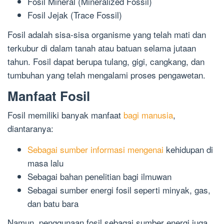
Fosil Mineral (Mineralized Fossil)
Fosil Jejak (Trace Fossil)
Fosil adalah sisa-sisa organisme yang telah mati dan
terkubur di dalam tanah atau batuan selama jutaan
tahun. Fosil dapat berupa tulang, gigi, cangkang, dan
tumbuhan yang telah mengalami proses pengawetan.
Manfaat Fosil
Fosil memiliki banyak manfaat
bagi manusia
,
diantaranya:
Sebagai sumber informasi mengenai
kehidupan di
masa lalu
Sebagai bahan penelitian bagi ilmuwan
Sebagai sumber energi fosil seperti minyak, gas,
dan batu bara
Namun, penggunaan fosil sebagai sumber energi juga