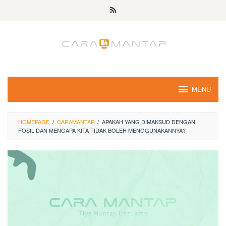
Skip
to
content
MENU
HOMEPAGE
/
CARAMANTAP
/
APAKAH YANG DIMAKSUD DENGAN
FOSIL DAN MENGAPA KITA TIDAK BOLEH MENGGUNAKANNYA?