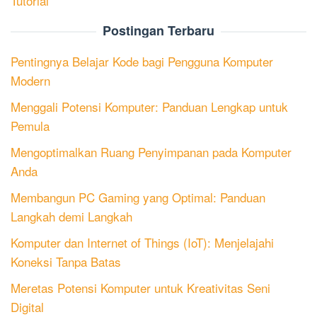
Tutorial
Postingan Terbaru
Pentingnya Belajar Kode bagi Pengguna Komputer
Modern
Menggali Potensi Komputer: Panduan Lengkap untuk
Pemula
Mengoptimalkan Ruang Penyimpanan pada Komputer
Anda
Membangun PC Gaming yang Optimal: Panduan
Langkah demi Langkah
Komputer dan Internet of Things (IoT): Menjelajahi
Koneksi Tanpa Batas
Meretas Potensi Komputer untuk Kreativitas Seni
Digital