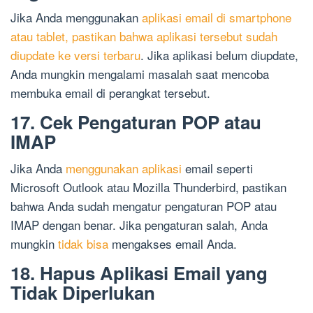
Jika Anda menggunakan
aplikasi email di smartphone
atau tablet, pastikan bahwa aplikasi tersebut sudah
diupdate ke versi terbaru
. Jika aplikasi belum diupdate,
Anda mungkin mengalami masalah saat mencoba
membuka email di perangkat tersebut.
17. Cek Pengaturan POP atau
IMAP
Jika Anda
menggunakan aplikasi
email seperti
Microsoft Outlook atau Mozilla Thunderbird, pastikan
bahwa Anda sudah mengatur pengaturan POP atau
IMAP dengan benar. Jika pengaturan salah, Anda
mungkin
tidak bisa
mengakses email Anda.
18. Hapus Aplikasi Email yang
Tidak Diperlukan