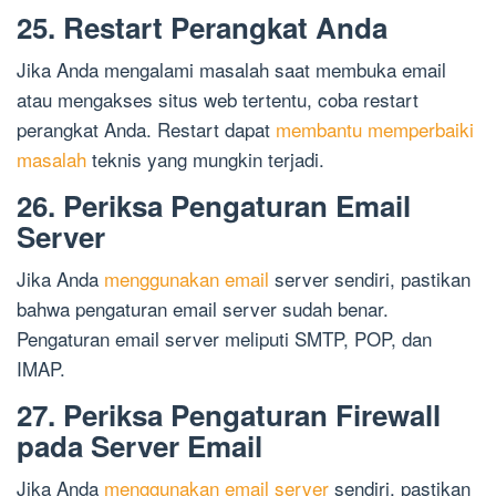
25. Restart Perangkat Anda
Jika Anda mengalami masalah saat membuka email
atau mengakses situs web tertentu, coba restart
perangkat Anda. Restart dapat
membantu memperbaiki
masalah
teknis yang mungkin terjadi.
26. Periksa Pengaturan Email
Server
Jika Anda
menggunakan email
server sendiri, pastikan
bahwa pengaturan email server sudah benar.
Pengaturan email server meliputi SMTP, POP, dan
IMAP.
27. Periksa Pengaturan Firewall
pada Server Email
Jika Anda
menggunakan email server
sendiri, pastikan