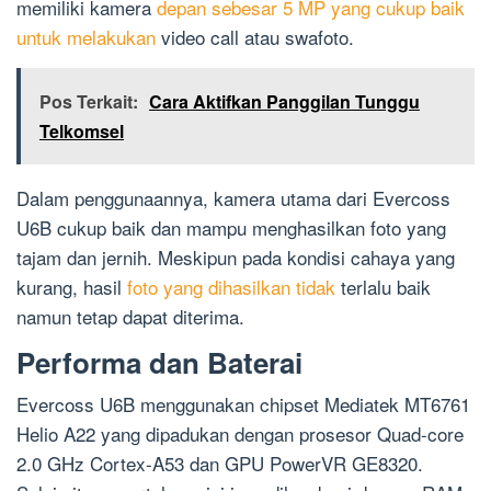
memiliki kamera
depan sebesar 5 MP yang cukup baik
untuk melakukan
video call atau swafoto.
Pos Terkait:
Cara Aktifkan Panggilan Tunggu
Telkomsel
Dalam penggunaannya, kamera utama dari Evercoss
U6B cukup baik dan mampu menghasilkan foto yang
tajam dan jernih. Meskipun pada kondisi cahaya yang
kurang, hasil
foto yang dihasilkan tidak
terlalu baik
namun tetap dapat diterima.
Performa dan Baterai
Evercoss U6B menggunakan chipset Mediatek MT6761
Helio A22 yang dipadukan dengan prosesor Quad-core
2.0 GHz Cortex-A53 dan GPU PowerVR GE8320.