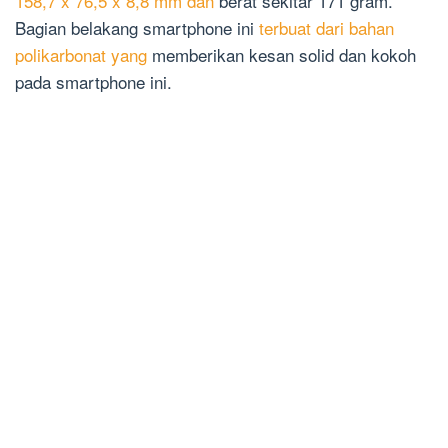
158,7 x 76,5 x 8,8 mm dan
berat sekitar 171 gram.
Bagian belakang smartphone ini
terbuat dari bahan
polikarbonat yang
memberikan kesan solid dan kokoh
pada smartphone ini.