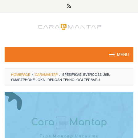
Skip
to
content
MENU
HOMEPAGE
/
CARAMANTAP
/
SPESIFIKASI EVERCOSS U6B,
SMARTPHONE LOKAL DENGAN TEKNOLOGI TERBARU