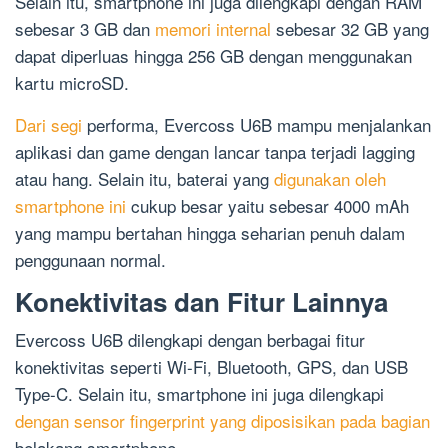
Selain itu, smartphone ini juga dilengkapi dengan RAM
sebesar 3 GB dan
memori internal
sebesar 32 GB yang
dapat diperluas hingga 256 GB dengan menggunakan
kartu microSD.
Dari segi
performa, Evercoss U6B mampu menjalankan
aplikasi dan game dengan lancar tanpa terjadi lagging
atau hang. Selain itu, baterai yang
digunakan oleh
smartphone ini
cukup besar yaitu sebesar 4000 mAh
yang mampu bertahan hingga seharian penuh dalam
penggunaan normal.
Konektivitas dan Fitur Lainnya
Evercoss U6B dilengkapi dengan berbagai fitur
konektivitas seperti Wi-Fi, Bluetooth, GPS, dan USB
Type-C. Selain itu, smartphone ini juga dilengkapi
dengan sensor fingerprint yang diposisikan pada bagian
belakang smartphone.