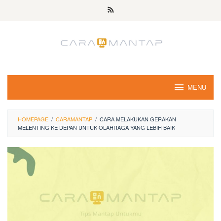
Skip
to
content
MENU
HOMEPAGE
/
CARAMANTAP
/
CARA MELAKUKAN GERAKAN
MELENTING KE DEPAN UNTUK OLAHRAGA YANG LEBIH BAIK