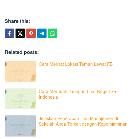
Share this:
Related posts:
Cara Melihat Lokasi Teman Lewat FB
Cara Merubah Jaringan Luar Negeri ke
Indonesia
Jelaskan Penerapan Ilmu Manajemen di
Sekolah Anda Terkait dengan Kepemimpinan