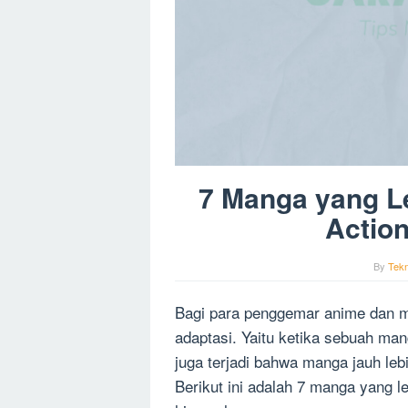
7 Manga yang Le
Action
By
Tekn
Bagi para penggemar anime dan man
adaptasi. Yaitu ketika sebuah ma
juga terjadi bahwa manga jauh leb
Berikut ini adalah 7 manga yang le