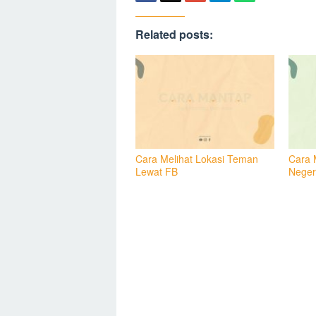
Related posts:
Cara Melihat Lokasi Teman
Cara 
Lewat FB
Neger