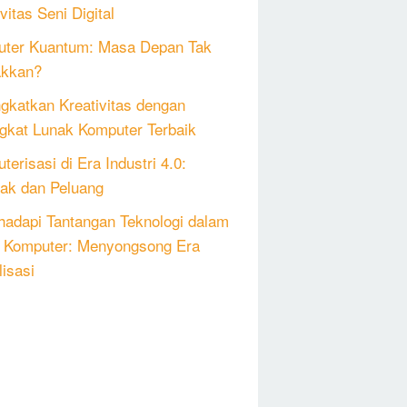
vitas Seni Digital
ter Kuantum: Masa Depan Tak
akkan?
gkatkan Kreativitas dengan
gkat Lunak Komputer Terbaik
erisasi di Era Industri 4.0:
k dan Peluang
adapi Tantangan Teknologi dalam
 Komputer: Menyongsong Era
lisasi