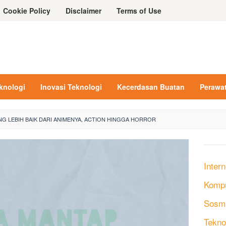
Cookie Policy
Disclaimer
Terms of Use
eknologi
Inovasi Teknologi
Kecerdasan Buatan
Perawa
NG LEBIH BAIK DARI ANIMENYA, ACTION HINGGA HORROR
Intern
Komp
Sosm
Tekno