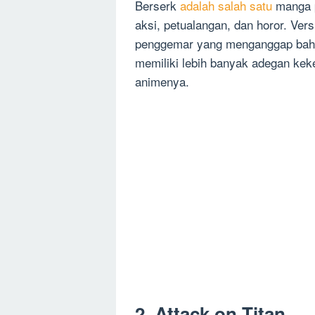
Berserk
adalah salah satu
manga p
aksi, petualangan, dan horor. Ver
penggemar yang menganggap bahwa
memiliki lebih banyak adegan ke
animenya.
2. Attack on Titan