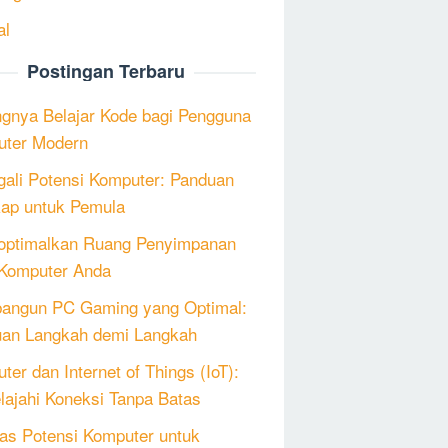
al
Postingan Terbaru
ngnya Belajar Kode bagi Pengguna
ter Modern
ali Potensi Komputer: Panduan
ap untuk Pemula
ptimalkan Ruang Penyimpanan
Komputer Anda
angun PC Gaming yang Optimal:
an Langkah demi Langkah
ter dan Internet of Things (IoT):
lajahi Koneksi Tanpa Batas
as Potensi Komputer untuk