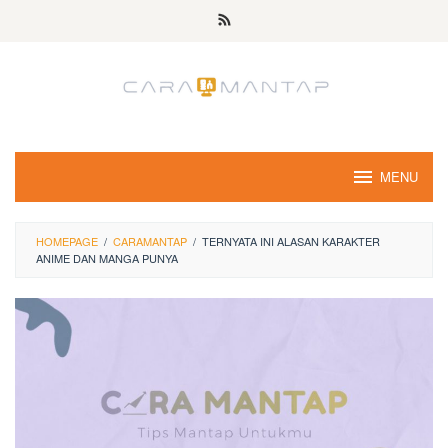
Skip
to
content
MENU
HOMEPAGE
/
CARAMANTAP
/
TERNYATA INI ALASAN KARAKTER
ANIME DAN MANGA PUNYA