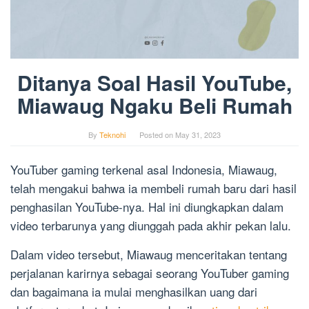
Ditanya Soal Hasil YouTube,
Miawaug Ngaku Beli Rumah
By
Teknohi
Posted on
May 31, 2023
YouTuber gaming terkenal asal Indonesia, Miawaug,
telah mengakui bahwa ia membeli rumah baru dari hasil
penghasilan YouTube-nya. Hal ini diungkapkan dalam
video terbarunya yang diunggah pada akhir pekan lalu.
Dalam video tersebut, Miawaug menceritakan tentang
perjalanan karirnya sebagai seorang YouTuber gaming
dan bagaimana ia mulai menghasilkan uang dari