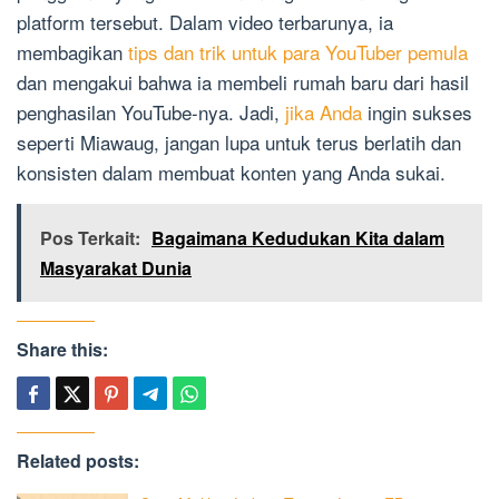
platform tersebut. Dalam video terbarunya, ia
membagikan
tips dan trik untuk para YouTuber pemula
dan mengakui bahwa ia membeli rumah baru dari hasil
penghasilan YouTube-nya. Jadi,
jika Anda
ingin sukses
seperti Miawaug, jangan lupa untuk terus berlatih dan
konsisten dalam membuat konten yang Anda sukai.
Pos Terkait:
Bagaimana Kedudukan Kita dalam
Masyarakat Dunia
Share this:
Related posts: