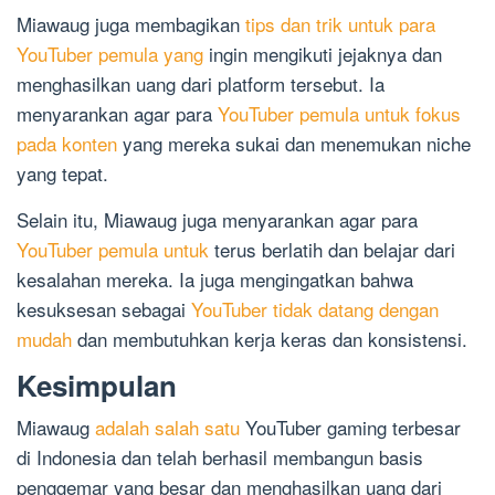
Miawaug juga membagikan
tips dan trik untuk para
YouTuber pemula yang
ingin mengikuti jejaknya dan
menghasilkan uang dari platform tersebut. Ia
menyarankan agar para
YouTuber pemula untuk fokus
pada konten
yang mereka sukai dan menemukan niche
yang tepat.
Selain itu, Miawaug juga menyarankan agar para
YouTuber pemula untuk
terus berlatih dan belajar dari
kesalahan mereka. Ia juga mengingatkan bahwa
kesuksesan sebagai
YouTuber tidak datang dengan
mudah
dan membutuhkan kerja keras dan konsistensi.
Kesimpulan
Miawaug
adalah salah satu
YouTuber gaming terbesar
di Indonesia dan telah berhasil membangun basis
penggemar yang besar dan menghasilkan uang dari