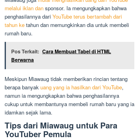
melalui iklan dan
sponsor. Ia mengungkapkan bahwa
penghasilannya dari
YouTube terus bertambah dari
tahun ke
tahun dan memungkinkan dia untuk membeli
rumah baru.
Pos Terkait:
Cara Membuat Tabel di HTML
Berwarna
Meskipun Miawaug tidak memberikan rincian tentang
berapa banyak
uang yang ia hasilkan dari YouTube
,
namun ia mengungkapkan bahwa penghasilannya
cukup untuk membantunya membeli rumah baru yang ia
idamkan sejak lama.
Tips dari Miawaug untuk Para
YouTuber Pemula