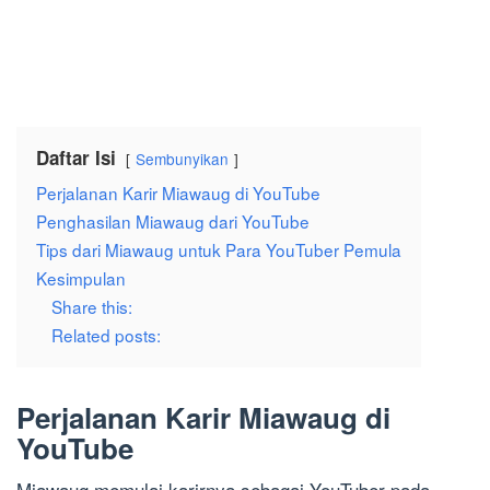
Daftar Isi
Sembunyikan
Perjalanan Karir Miawaug di YouTube
Penghasilan Miawaug dari YouTube
Tips dari Miawaug untuk Para YouTuber Pemula
Kesimpulan
Share this:
Related posts:
Perjalanan Karir Miawaug di
YouTube
Miawaug memulai karirnya sebagai YouTuber pada