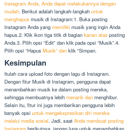
Instagram Anda, Anda dapat melakukannya dengan
mudah
. Berikut adalah langkah-langkah
untuk
menghapus
musik di Instagram:1. Buka posting
Instagram Anda yang
memiliki
musik yang ingin Anda
hapus.2. Klik ikon tiga titik di bagian
kanan atas
posting
Anda.3. Pilih opsi “Edit” dan klik pada opsi “Musik”.4.
Pilih opsi “Hapus
Musik” dan
klik “Simpan.
Kesimpulan
Itulah cara upload foto dengan lagu di Instagram.
Dengan fitur Musik di Instagram, pengguna dapat
menambahkan musik ke dalam posting mereka,
sehingga membuatnya lebih
menarik dan
menghibur.
Selain itu, fitur ini juga memberikan pengguna lebih
banyak opsi
untuk mengekspresikan diri mereka
melalui media sosial
. Jadi, saat
Anda membuat posting
Instagram
berikutnya, jangan lupa untuk menambahkan