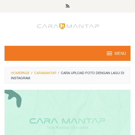
Skip
to
content
MENU
HOMEPAGE
/
CARAMANTAP
/
CARA UPLOAD FOTO DENGAN LAGU DI
INSTAGRAM