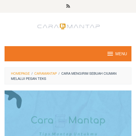
Skip
to
content
MENU
HOMEPAGE
/
CARAMANTAP
/
CARA MENGIRIM SEBUAH CIUMAN
MELALUI PESAN TEKS