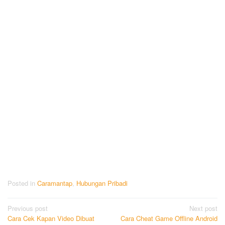
Posted in
Caramantap
,
Hubungan Pribadi
Post
Previous post
Next post
Cara Cek Kapan Video Dibuat
Cara Cheat Game Offline Android
navigation