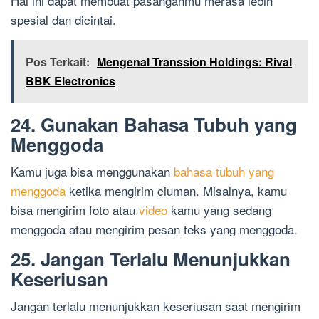
Hal ini dapat membuat pasanganmu merasa lebih
spesial dan dicintai.
Pos Terkait:
Mengenal Transsion Holdings: Rival
BBK Electronics
24. Gunakan Bahasa Tubuh yang
Menggoda
Kamu juga bisa menggunakan
bahasa tubuh yang
menggoda
ketika mengirim ciuman. Misalnya, kamu
bisa mengirim foto atau
video
kamu yang sedang
menggoda atau mengirim pesan teks yang menggoda.
25. Jangan Terlalu Menunjukkan
Keseriusan
Jangan terlalu menunjukkan keseriusan saat mengirim