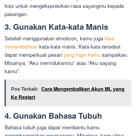
kiss untuk mengekspresikan rasa sayangmu kepada
pasangan.
3. Gunakan Kata-kata Manis
Setelah menggunakan emoticon, kamu juga
bisa
menambahkan
kata-kata manis. Kata-kata tersebut
dapat memperkuat pesan
yang ingin kamu
sampaikan.
Misalnya, “Aku merindukanmu” atau “Aku sayang
kamu”.
Pos Terkait:
Cara Mengembalikan Akun ML yang
Ke Restart
4. Gunakan Bahasa Tubuh
Bahasa tubuh juga dapat membantu kamu
mengekspresikan perasaanmu. Misalnya, kamu bisa