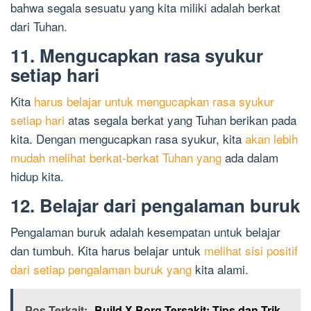
bahwa segala sesuatu yang kita miliki adalah berkat
dari Tuhan.
11. Mengucapkan rasa syukur
setiap hari
Kita
harus belajar untuk mengucapkan rasa syukur
setiap hari
atas segala berkat yang Tuhan berikan pada
kita. Dengan mengucapkan rasa syukur, kita
akan lebih
mudah melihat berkat-berkat Tuhan yang
ada dalam
hidup kita.
12. Belajar dari pengalaman buruk
Pengalaman buruk adalah kesempatan untuk belajar
dan tumbuh. Kita harus belajar untuk
melihat sisi positif
dari setiap pengalaman buruk yang
kita alami.
Pos Terkait:
Build X Borg Tersakit: Tips dan Trik