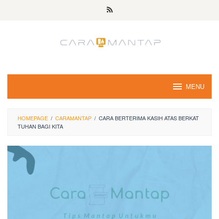
Skip
to
content
MENU
HOMEPAGE
/
CARAMANTAP
/
CARA BERTERIMA KASIH ATAS BERKAT
TUHAN BAGI KITA