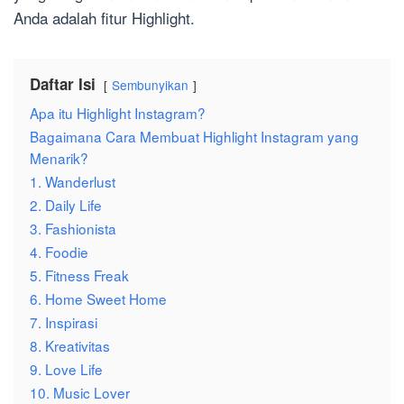
Anda adalah fitur Highlight.
Daftar Isi
Sembunyikan
Apa itu Highlight Instagram?
Bagaimana Cara Membuat Highlight Instagram yang
Menarik?
1. Wanderlust
2. Daily Life
3. Fashionista
4. Foodie
5. Fitness Freak
6. Home Sweet Home
7. Inspirasi
8. Kreativitas
9. Love Life
10. Music Lover