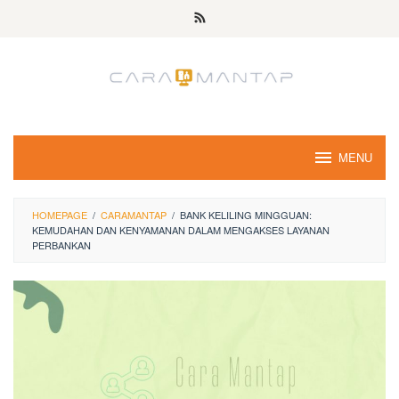
Skip
to
content
MENU
HOMEPAGE
/
CARAMANTAP
/
BANK KELILING MINGGUAN:
KEMUDAHAN DAN KENYAMANAN DALAM MENGAKSES LAYANAN
PERBANKAN