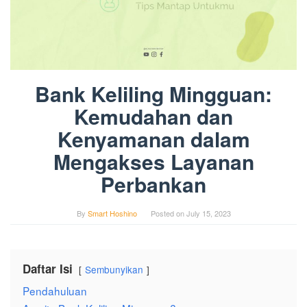
Bank Keliling Mingguan:
Kemudahan dan
Kenyamanan dalam
Mengakses Layanan
Perbankan
By
Smart Hoshino
Posted on
July 15, 2023
Daftar Isi
Sembunyikan
Pendahuluan