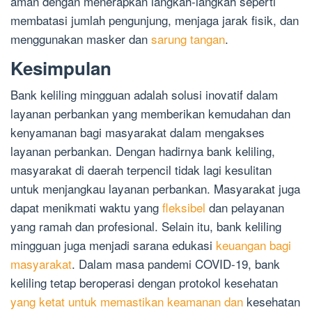
aman dengan menerapkan langkah-langkah seperti
membatasi jumlah pengunjung, menjaga jarak fisik, dan
menggunakan masker dan
sarung tangan
.
Kesimpulan
Bank keliling mingguan adalah solusi inovatif dalam
layanan perbankan yang memberikan kemudahan dan
kenyamanan bagi masyarakat dalam mengakses
layanan perbankan. Dengan hadirnya bank keliling,
masyarakat di daerah terpencil tidak lagi kesulitan
untuk menjangkau layanan perbankan. Masyarakat juga
dapat menikmati waktu yang
fleksibel
dan pelayanan
yang ramah dan profesional. Selain itu, bank keliling
mingguan juga menjadi sarana edukasi
keuangan bagi
masyarakat
. Dalam masa pandemi COVID-19, bank
keliling tetap beroperasi dengan protokol kesehatan
yang ketat untuk memastikan keamanan dan
kesehatan