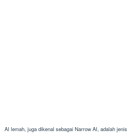
AI lemah, juga dikenal sebagai Narrow AI, adalah jenis