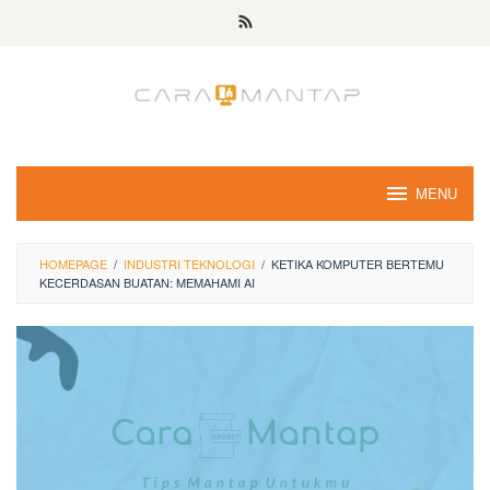
Skip
to
content
MENU
HOMEPAGE
/
INDUSTRI TEKNOLOGI
/
KETIKA KOMPUTER BERTEMU
KECERDASAN BUATAN: MEMAHAMI AI