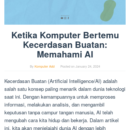
Ketika Komputer Bertemu
Kecerdasan Buatan:
Memahami AI
By
Komputer Add
Posted on
January 24, 2024
Kecerdasan Buatan (Artificial Intelligence/AI) adalah
salah satu konsep paling menarik dalam dunia teknologi
saat ini. Dengan kemampuannya untuk memproses
informasi, melakukan analisis, dan mengambil
keputusan tanpa campur tangan manusia, AI telah
mengubah cara kita hidup dan bekerja. Dalam artikel
ini, kita akan menjelajahi dunia AI dengan lebih