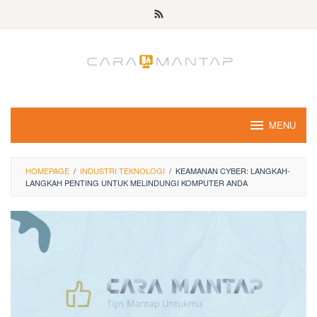
Skip
to
content
MENU
HOMEPAGE
/
INDUSTRI TEKNOLOGI
/
KEAMANAN CYBER: LANGKAH-
LANGKAH PENTING UNTUK MELINDUNGI KOMPUTER ANDA