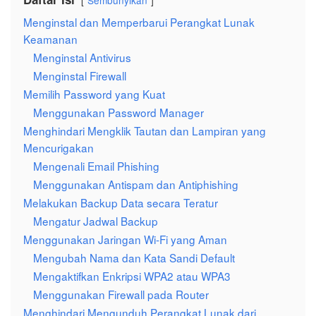
Sembunyikan
Menginstal dan Memperbarui Perangkat Lunak
Keamanan
Menginstal Antivirus
Menginstal Firewall
Memilih Password yang Kuat
Menggunakan Password Manager
Menghindari Mengklik Tautan dan Lampiran yang
Mencurigakan
Mengenali Email Phishing
Menggunakan Antispam dan Antiphishing
Melakukan Backup Data secara Teratur
Mengatur Jadwal Backup
Menggunakan Jaringan Wi-Fi yang Aman
Mengubah Nama dan Kata Sandi Default
Mengaktifkan Enkripsi WPA2 atau WPA3
Menggunakan Firewall pada Router
Menghindari Mengunduh Perangkat Lunak dari