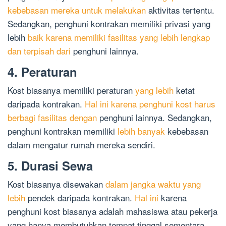
kebebasan mereka untuk melakukan
aktivitas tertentu.
Sedangkan, penghuni kontrakan memiliki privasi yang
lebih
baik karena memiliki fasilitas yang lebih lengkap
dan terpisah dari
penghuni lainnya.
4. Peraturan
Kost biasanya memiliki peraturan
yang lebih
ketat
daripada kontrakan.
Hal ini karena penghuni kost harus
berbagi fasilitas dengan
penghuni lainnya. Sedangkan,
penghuni kontrakan memiliki
lebih banyak
kebebasan
dalam mengatur rumah mereka sendiri.
5. Durasi Sewa
Kost biasanya disewakan
dalam jangka waktu yang
lebih
pendek daripada kontrakan.
Hal ini
karena
penghuni kost biasanya adalah mahasiswa atau pekerja
yang hanya membutuhkan tempat tinggal sementara.