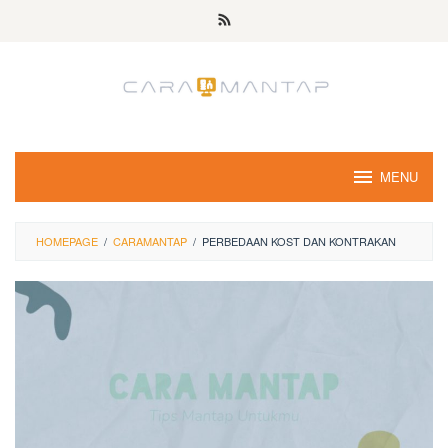
Skip
to
content
MENU
HOMEPAGE
/
CARAMANTAP
/
PERBEDAAN KOST DAN KONTRAKAN