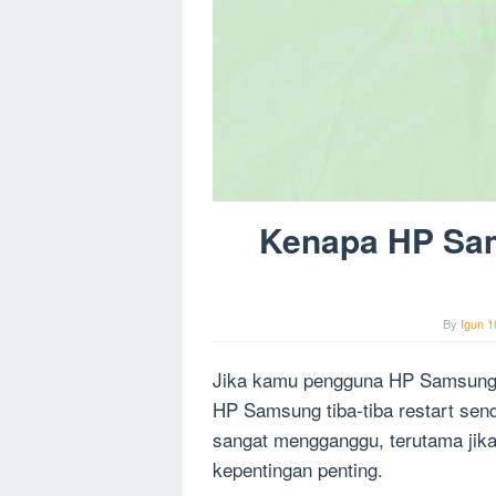
Kenapa HP Sam
By
Igun 1
Jika kamu pengguna HP Samsung, 
HP Samsung tiba-tiba restart sendi
sangat mengganggu, terutama ji
kepentingan penting.