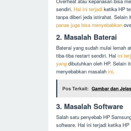
Overheat atau kepanasan bisa men
sendiri.
Hal ini terjadi
ketika HP te
tanpa diberi jeda istirahat. Selai
panas juga bisa menyebabkan
ove
2. Masalah Baterai
Baterai yang sudah mulai lemah 
tiba-tiba restart sendiri. Hal
ini t
yang
dibutuhkan oleh HP. Selain i
menyebabkan masalah
ini
.
Pos Terkait:
Gambar dan Jelas
3. Masalah Software
Salah satu penyebab HP Samsung t
software. Hal ini terjadi ketika 