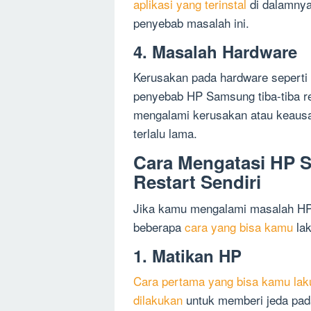
aplikasi yang terinstal
di dalamnya.
penyebab masalah ini.
4. Masalah Hardware
Kerusakan pada hardware seperti
penyebab HP Samsung tiba-tiba res
mengalami kerusakan atau keausan
terlalu lama.
Cara Mengatasi HP S
Restart Sendiri
Jika kamu mengalami masalah HP S
beberapa
cara yang bisa kamu
lak
1. Matikan HP
Cara pertama yang bisa kamu la
dilakukan
untuk memberi jeda pada 