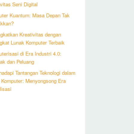
vitas Seni Digital
ter Kuantum: Masa Depan Tak
akkan?
gkatkan Kreativitas dengan
gkat Lunak Komputer Terbaik
erisasi di Era Industri 4.0:
k dan Peluang
adapi Tantangan Teknologi dalam
 Komputer: Menyongsong Era
lisasi