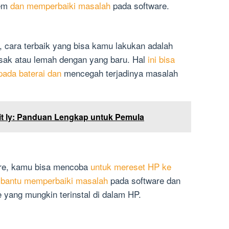
tem
dan memperbaiki masalah
pada software.
, cara terbaik yang bisa kamu lakukan adalah
usak atau lemah dengan yang baru. Hal
ini bisa
ada baterai dan
mencegah terjadinya masalah
it ly: Panduan Lengkap untuk Pemula
are, kamu bisa mencoba
untuk mereset HP ke
antu memperbaiki masalah
pada software dan
 yang mungkin terinstal di dalam HP.