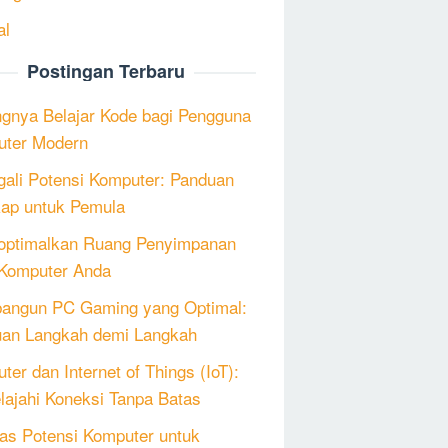
al
Postingan Terbaru
ngnya Belajar Kode bagi Pengguna
ter Modern
ali Potensi Komputer: Panduan
ap untuk Pemula
ptimalkan Ruang Penyimpanan
Komputer Anda
angun PC Gaming yang Optimal:
an Langkah demi Langkah
ter dan Internet of Things (IoT):
lajahi Koneksi Tanpa Batas
as Potensi Komputer untuk