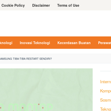
Cookie Policy
Disclaimer
Terms of Use
eknologi
Inovasi Teknologi
Kecerdasan Buatan
Perawa
SAMSUNG TIBA-TIBA RESTART SENDIRI?
Intern
Komp
Sosm
Tekno