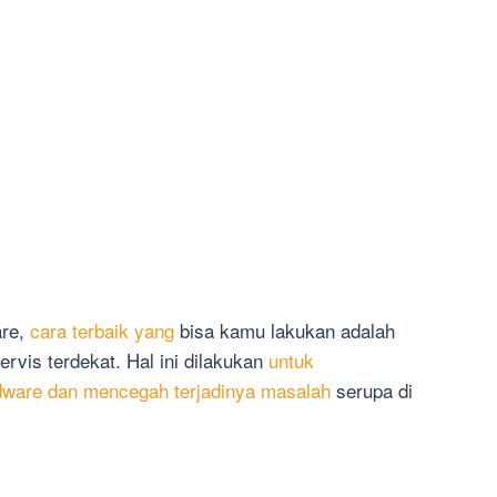
are,
cara terbaik yang
bisa kamu lakukan adalah
vis terdekat. Hal ini dilakukan
untuk
dware dan mencegah terjadinya masalah
serupa di