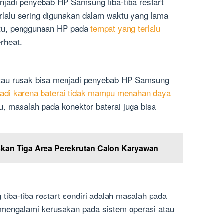
jadi penyebab HP Samsung tiba-tiba restart
rlalu sering digunakan dalam waktu yang lama
n itu, penggunaan HP pada
tempat yang terlalu
rheat.
atau rusak bisa menjadi penyebab HP Samsung
erjadi karena baterai tidak mampu menahan daya
tu, masalah pada konektor baterai juga bisa
kan Tiga Area Perekrutan Calon Karyawan
iba-tiba restart sendiri adalah masalah pada
HP mengalami kerusakan pada sistem operasi atau