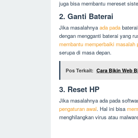
juga bisa membantu mereset sis
2. Ganti Baterai
Jika masalahnya
ada pada
baterai
dengan mengganti baterai yang r
membantu memperbaiki masalah p
serupa di masa depan.
Pos Terkait:
Cara Bikin Web B
3. Reset HP
Jika masalahnya ada pada softw
pengaturan awal
. Hal ini bisa
memb
menghilangkan virus atau malware