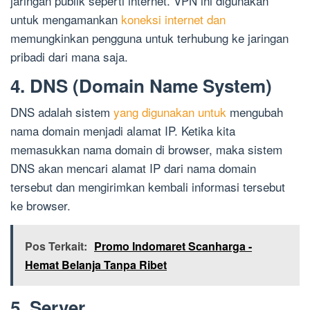
jaringan publik seperti internet. VPN ini digunakan
untuk mengamankan
koneksi internet dan
memungkinkan pengguna untuk terhubung ke jaringan
pribadi dari mana saja.
4. DNS (Domain Name System)
DNS adalah sistem
yang digunakan untuk
mengubah
nama domain menjadi alamat IP. Ketika kita
memasukkan nama domain di browser, maka sistem
DNS akan mencari alamat IP dari nama domain
tersebut dan mengirimkan kembali informasi tersebut
ke browser.
Pos Terkait:
Promo Indomaret Scanharga -
Hemat Belanja Tanpa Ribet
5. Server