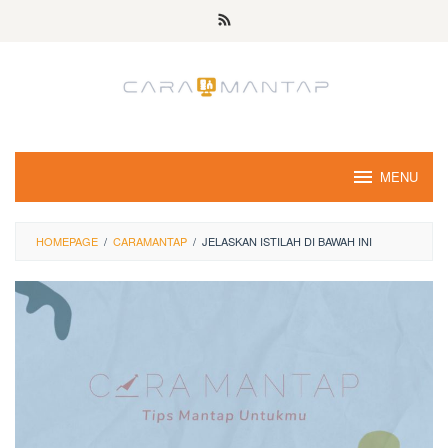
Skip
to
content
MENU
HOMEPAGE
/
CARAMANTAP
/
JELASKAN ISTILAH DI BAWAH INI