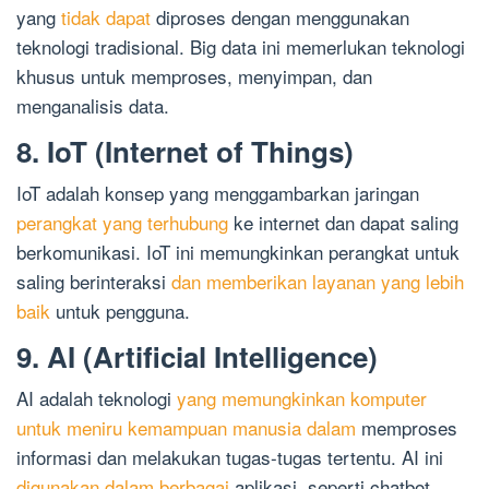
yang
tidak dapat
diproses dengan menggunakan
teknologi tradisional. Big data ini memerlukan teknologi
khusus untuk memproses, menyimpan, dan
menganalisis data.
8. IoT (Internet of Things)
IoT adalah konsep yang menggambarkan jaringan
perangkat yang terhubung
ke internet dan dapat saling
berkomunikasi. IoT ini memungkinkan perangkat untuk
saling berinteraksi
dan memberikan layanan yang lebih
baik
untuk pengguna.
9. AI (Artificial Intelligence)
AI adalah teknologi
yang memungkinkan komputer
untuk meniru kemampuan manusia dalam
memproses
informasi dan melakukan tugas-tugas tertentu. AI ini
digunakan dalam berbagai
aplikasi, seperti chatbot,