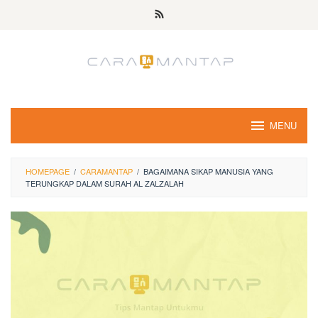
Skip
to
content
MENU
HOMEPAGE
/
CARAMANTAP
/
BAGAIMANA SIKAP MANUSIA YANG
TERUNGKAP DALAM SURAH AL ZALZALAH