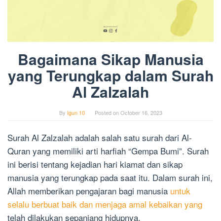
Bagaimana Sikap Manusia
yang Terungkap dalam Surah
Al Zalzalah
By
Igun 10
Posted on
October 16, 2023
Surah Al Zalzalah adalah salah satu surah dari Al-
Quran yang memiliki arti harfiah “Gempa Bumi”. Surah
ini berisi tentang kejadian hari kiamat dan sikap
manusia yang terungkap pada saat itu. Dalam surah ini,
Allah memberikan pengajaran bagi manusia
untuk
selalu berbuat baik dan menjaga amal kebaikan yang
telah dilakukan sepanjang hidupnya.