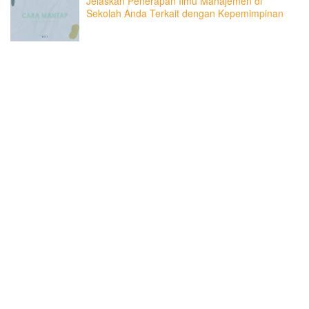
Jelaskan Penerapan Ilmu Manajemen di
Sekolah Anda Terkait dengan Kepemimpinan